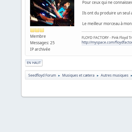
Pour ceux qui ne connaissent
Ils ont du produire un seul
Le meilleur morceau à mon sen
Membre
FLOYD FACTORY - Pink Floyd Tr
http://myspace.com/floydfacto
Messages: 25
IP archivée
|
EN HAUT
Seedfloyd Forum
Musiques et cætera
Autres musiques
►
►