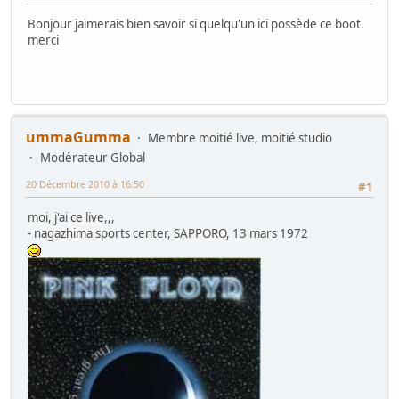
Bonjour jaimerais bien savoir si quelqu'un ici possède ce boot.
merci
ummaGumma
Membre moitié live, moitié studio
Modérateur Global
20 Décembre 2010 à 16:50
#1
moi, j'ai ce live,,,
- nagazhima sports center, SAPPORO, 13 mars 1972