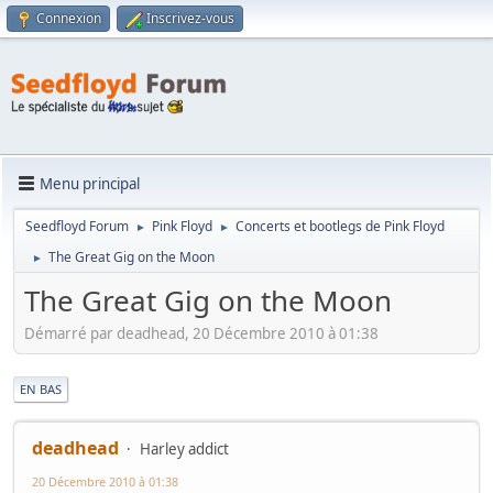
Connexion
Inscrivez-vous
Menu principal
Seedfloyd Forum
Pink Floyd
Concerts et bootlegs de Pink Floyd
►
►
The Great Gig on the Moon
►
The Great Gig on the Moon
Démarré par deadhead, 20 Décembre 2010 à 01:38
|
EN BAS
deadhead
Harley addict
20 Décembre 2010 à 01:38