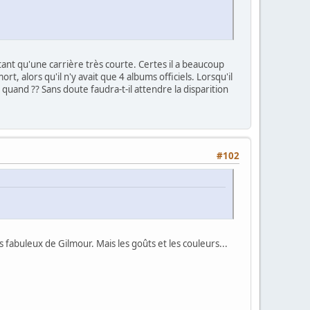
rtant qu'une carrière très courte. Certes il a beaucoup
t, alors qu'il n'y avait que 4 albums officiels. Lorsqu'il
 : quand ?? Sans doute faudra-t-il attendre la disparition
#102
 fabuleux de Gilmour. Mais les goûts et les couleurs...