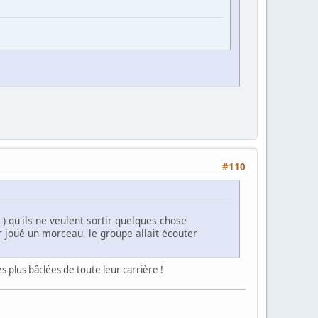
#110
) qu'ils ne veulent sortir quelques chose
r joué un morceau, le groupe allait écouter
es plus bâclées de toute leur carrière !