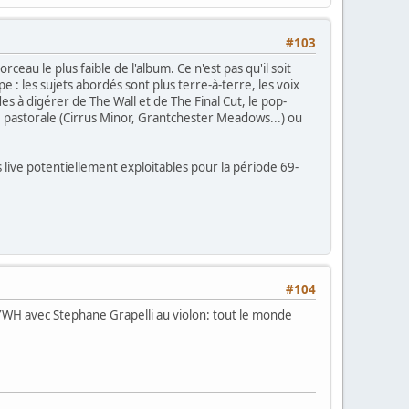
#103
rceau le plus faible de l'album. Ce n'est pas qu'il soit
 : les sujets abordés sont plus terre-à-terre, les voix
es à digérer de The Wall et de The Final Cut, le pop-
 pastorale (Cirrus Minor, Grantchester Meadows...) ou
s live potentiellement exploitables pour la période 69-
#104
WYWH avec Stephane Grapelli au violon: tout le monde