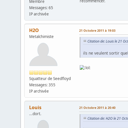
recommencer.
Membre
Messages: 65
IP archivée
H2O
21 Octobre 2011 à 19:03
Metalchimiste
Citation de: Louis le 21 O
ils ne veulent sortir qu
Squatteur de Seedfloyd
Messages: 355
IP archivée
Louis
21 Octobre 2011 à 20:40
...dort.
Citation de: H2O le 21 Oc