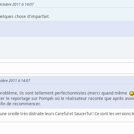
 Octobre 2011 à 14:07
quelques chose d'imparfait.
ctobre 2011 à 14:07
 problème, ils sont tellement perfectionnistes (merci quand même
uter le reportage sur Pompéi où le réalisateur raconte que après avoi
afin de recommencer.
ne oreille très distraite leurs Careful et Saucerful ! Ce sont les versions l