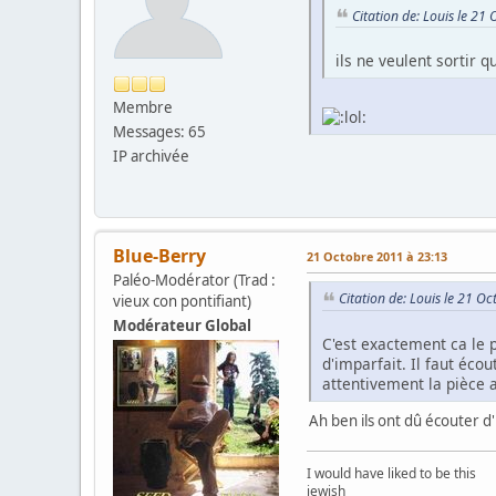
Citation de: Louis le 21
ils ne veulent sortir 
Membre
Messages: 65
IP archivée
Blue-Berry
21 Octobre 2011 à 23:13
Paléo-Modérator (Trad :
Citation de: Louis le 21 O
vieux con pontifiant)
Modérateur Global
C'est exactement ca le
d'imparfait. Il faut éco
attentivement la pièce 
Ah ben ils ont dû écouter d'u
I would have liked to be this
jewish