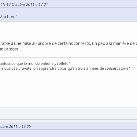
ct le 12 Octobre 2011 à 17:21
Machine"
vorable à une mise au propre de certains concerts, un peu à la manière de c
e brosser...
antesque que le monde entier s'y reflète"
r nouait sa cravate, on apprendrait plus qu'en trois années de conservatoire"
ctobre 2011 à 19:05