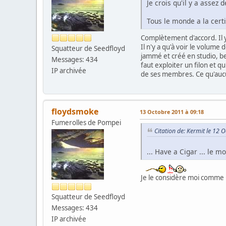
Je crois qu'il y a assez
Tous le monde a la certi
Complètement d'accord. Il 
Il n'y a qu'à voir le volume
Squatteur de Seedfloyd
jammé et créé en studio, beau
Messages: 434
faut exploiter un filon et qu
IP archivée
de ses membres. Ce qu'aucu
floydsmoke
13 Octobre 2011 à 09:18
Fumerolles de Pompei
Citation de: Kermit le 12 
... Have a Cigar ... le m
Je le considère moi comme u
Squatteur de Seedfloyd
Messages: 434
IP archivée