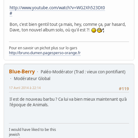
http://www.youtube.com/watch?v=WG2Xh523Dt0
#
Bon, c'est bien gentil tout ça mais, hey, comme ça, par hasard,
Dave, ton nouvel album solo, où qu'il est ?!
Pour en savoir un pichot plus sur lo gars
http://bruno.dumen.pagesperso-orange.fr
Blue-Berry
Paléo-Modérator (Trad : vieux con pontifiant)
Modérateur Global
17 Avril 2014 à 22:14
#119
Il est de nouveau barbu ? Ca lui va bien mieux maintenant qu'à
l'époque de Animals.
I would have liked to be this
jewish