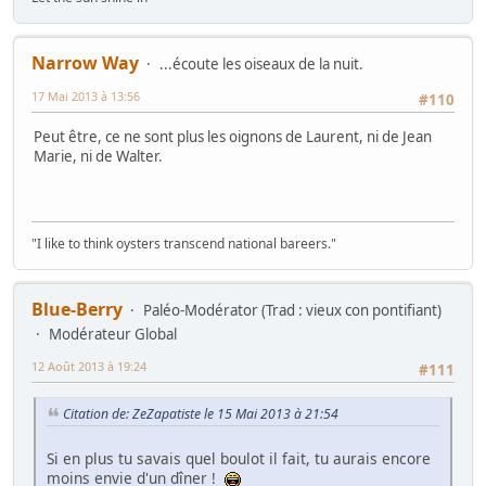
Narrow Way
...écoute les oiseaux de la nuit.
17 Mai 2013 à 13:56
#110
Peut être, ce ne sont plus les oignons de Laurent, ni de Jean
Marie, ni de Walter.
"I like to think oysters transcend national bareers."
Blue-Berry
Paléo-Modérator (Trad : vieux con pontifiant)
Modérateur Global
12 Août 2013 à 19:24
#111
Citation de: ZeZapatiste le 15 Mai 2013 à 21:54
Si en plus tu savais quel boulot il fait, tu aurais encore
moins envie d'un dîner !