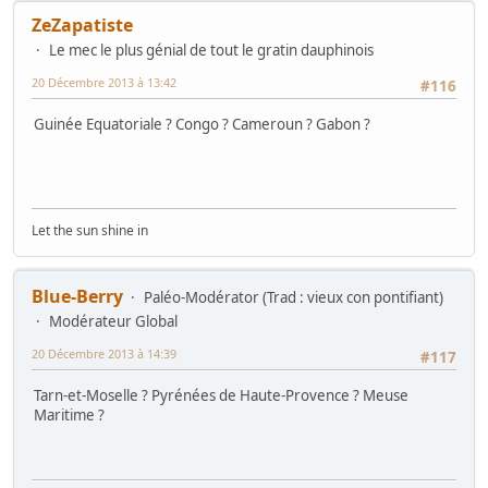
ZeZapatiste
Le mec le plus génial de tout le gratin dauphinois
20 Décembre 2013 à 13:42
#116
Guinée Equatoriale ? Congo ? Cameroun ? Gabon ?
Let the sun shine in
Blue-Berry
Paléo-Modérator (Trad : vieux con pontifiant)
Modérateur Global
20 Décembre 2013 à 14:39
#117
Tarn-et-Moselle ? Pyrénées de Haute-Provence ? Meuse
Maritime ?