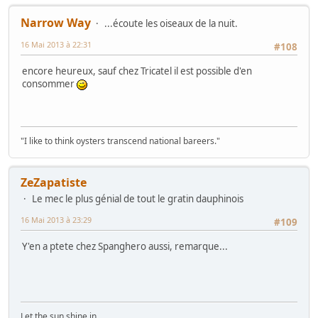
Narrow Way
...écoute les oiseaux de la nuit.
16 Mai 2013 à 22:31
#108
encore heureux, sauf chez Tricatel il est possible d'en
consommer
"I like to think oysters transcend national bareers."
ZeZapatiste
Le mec le plus génial de tout le gratin dauphinois
16 Mai 2013 à 23:29
#109
Y'en a ptete chez Spanghero aussi, remarque...
Let the sun shine in