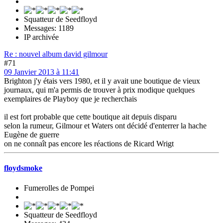
Squatteur de Seedfloyd
Messages: 1189
IP archivée
Re : nouvel album david gilmour
#71
09 Janvier 2013 à 11:41
Brighton j'y étais vers 1980, et il y avait une boutique de vieux
journaux, qui m'a permis de trouver à prix modique quelques
exemplaires de Playboy que je recherchais
il est fort probable que cette boutique ait depuis disparu
selon la rumeur, Gilmour et Waters ont décidé d'enterrer la hache
Eugène de guerre
on ne connaît pas encore les réactions de Ricard Wrigt
floydsmoke
Fumerolles de Pompei
Squatteur de Seedfloyd