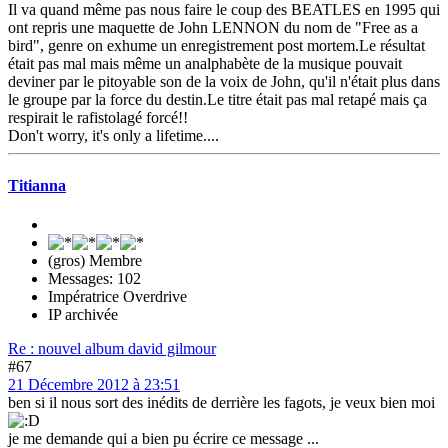
Il va quand même pas nous faire le coup des BEATLES en 1995 qui
ont repris une maquette de John LENNON du nom de "Free as a
bird", genre on exhume un enregistrement post mortem.Le résultat
était pas mal mais même un analphabète de la musique pouvait
deviner par le pitoyable son de la voix de John, qu'il n'était plus dans
le groupe par la force du destin.Le titre était pas mal retapé mais ça
respirait le rafistolagé forcé!!
Don't worry, it's only a lifetime....
Titianna
(gros) Membre
Messages: 102
Impératrice Overdrive
IP archivée
Re : nouvel album david gilmour
#67
21 Décembre 2012 à 23:51
ben si il nous sort des inédits de derrière les fagots, je veux bien moi
je me demande qui a bien pu écrire ce message ...