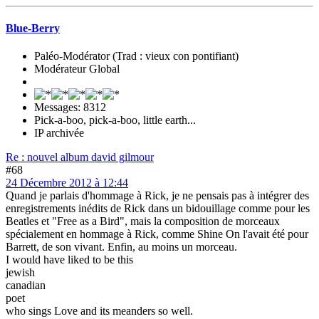
Blue-Berry
Paléo-Modérator (Trad : vieux con pontifiant)
Modérateur Global
Messages: 8312
Pick-a-boo, pick-a-boo, little earth...
IP archivée
Re : nouvel album david gilmour
#68
24 Décembre 2012 à 12:44
Quand je parlais d'hommage à Rick, je ne pensais pas à intégrer des
enregistrements inédits de Rick dans un bidouillage comme pour les
Beatles et "Free as a Bird", mais la composition de morceaux
spécialement en hommage à Rick, comme Shine On l'avait été pour
Barrett, de son vivant. Enfin, au moins un morceau.
I would have liked to be this
jewish
canadian
poet
who sings Love and its meanders so well.