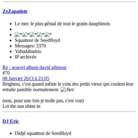
ZeZapatiste
Le mec le plus génial de tout le gratin dauphinois
Squatteur de Seedfloyd
Messages: 3370
Yabadabadoo
IP archivée
Re : nouvel album david gilmour
#70
08 Janvier 2013 à 21:05
Brighton, c'est quand même le coin des petits vieux qui coulent leur
retraite paisible normalement
(non, pour une fois je trolle pas, c'est vrai)
Let the sun shine in
DJ Eric
Didjé squatteur de Seedfloyd