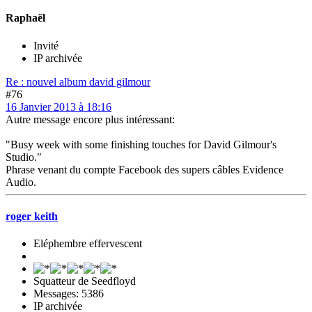
Raphaël
Invité
IP archivée
Re : nouvel album david gilmour
#76
16 Janvier 2013 à 18:16
Autre message encore plus intéressant:
"Busy week with some finishing touches for David Gilmour's
Studio."
Phrase venant du compte Facebook des supers câbles Evidence
Audio.
roger keith
Eléphembre effervescent
Squatteur de Seedfloyd
Messages: 5386
IP archivée