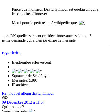
Parce que monsieur David Gilmour est quelqu'un qui a
les capacités d'innover.
Merci pour le petit résumé wikipédiesque
.
alors RK quelles seraient ces idées innovantes selon toi ?
je me demande qui a bien pu écrire ce message ...
roger keith
Eléphembre effervescent
Squatteur de Seedfloyd
Messages: 5386
IP archivée
Re : nouvel album david gilmour
#62
09 Décembre 2012 à 11:07
Qu'en sais-je?
Venez m'écouter