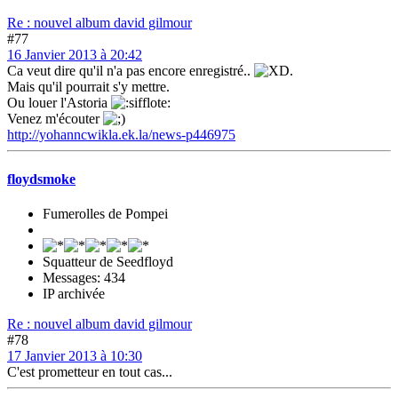
Re : nouvel album david gilmour
#77
16 Janvier 2013 à 20:42
Ca veut dire qu'il n'a pas encore enregistré..
.
Mais qu'il pourrait s'y mettre.
Ou louer l'Astoria
Venez m'écouter
http://yohanncwikla.ek.la/news-p446975
floydsmoke
Fumerolles de Pompei
Squatteur de Seedfloyd
Messages: 434
IP archivée
Re : nouvel album david gilmour
#78
17 Janvier 2013 à 10:30
C'est prometteur en tout cas...