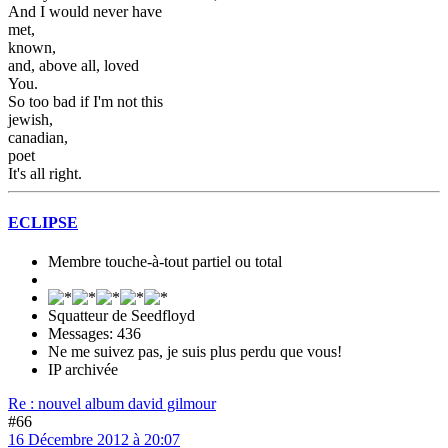
And I would never have
met,
known,
and, above all, loved
You.
So too bad if I'm not this
jewish,
canadian,
poet
It's all right.
ECLIPSE
Membre touche-à-tout partiel ou total
Squatteur de Seedfloyd
Messages: 436
Ne me suivez pas, je suis plus perdu que vous!
IP archivée
Re : nouvel album david gilmour
#66
16 Décembre 2012 à 20:07