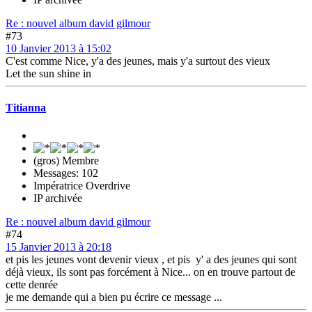
Re : nouvel album david gilmour
#73
10 Janvier 2013 à 15:02
C'est comme Nice, y'a des jeunes, mais y'a surtout des vieux
Let the sun shine in
Titianna
(gros) Membre
Messages: 102
Impératrice Overdrive
IP archivée
Re : nouvel album david gilmour
#74
15 Janvier 2013 à 20:18
et pis les jeunes vont devenir vieux , et pis y' a des jeunes qui sont
déjà vieux, ils sont pas forcément à Nice... on en trouve partout de
cette denrée
je me demande qui a bien pu écrire ce message ...