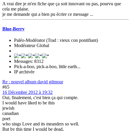
A vrai dire je m'en fiche que ça soit innovant ou pas, pourvu que
cela me plaise.
je me demande qui a bien pu écrire ce message ...
Blue-Berry
Paléo-Modérator (Trad : vieux con pontifiant)
Modérateur Global
Messages: 8312
Pick-a-boo, pick-a-boo, little earth...
IP archivée
Re : nouvel album david gilmour
#65
16 Décembre 2012 à 19:32
Oui, finalement, c'est bien ça qui compte.
I would have liked to be this
jewish
canadian
poet
who sings Love and its meanders so well.
But by this time I would be dead,