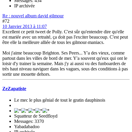
Messages: 434
IP archivée
Re : nouvel album david gilmour
#72
10 Janvier 2013 à 11:07
Excellent ce petit tweet de Polly. C'est sûr qu'entendre dire qu'elle
est mariée avec un retraité, ça doit pas l'exciter beaucoup. C'est peut
être elle la meilleure alliée de tous les gilmour-maniacs.
Moi j'aime beaucoup Brighton. Ses Peers... Y'a des vieux, comme
partout dans les villes de bord de mer. Y'a souvent qu'eux qui ont le
loisir d'y trainer la semaine. Mais j'y ai aussi vu des funboarders de
très haut niveau naviguer dans les vagues, sous des conditions à pas
sortir une mouette dehors.
ZeZapatiste
Le mec le plus génial de tout le gratin dauphinois
Squatteur de Seedfloyd
Messages: 3370
Yabadabadoo
IP archivée