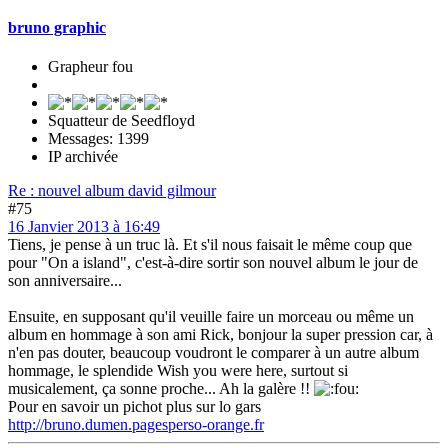
bruno graphic
Grapheur fou
Squatteur de Seedfloyd
Messages: 1399
IP archivée
Re : nouvel album david gilmour
#75
16 Janvier 2013 à 16:49
Tiens, je pense à un truc là. Et s'il nous faisait le même coup que
pour "On a island", c'est-à-dire sortir son nouvel album le jour de
son anniversaire...
Ensuite, en supposant qu'il veuille faire un morceau ou même un
album en hommage à son ami Rick, bonjour la super pression car, à
n'en pas douter, beaucoup voudront le comparer à un autre album
hommage, le splendide Wish you were here, surtout si
musicalement, ça sonne proche... Ah la galère !!
Pour en savoir un pichot plus sur lo gars
http://bruno.dumen.pagesperso-orange.fr