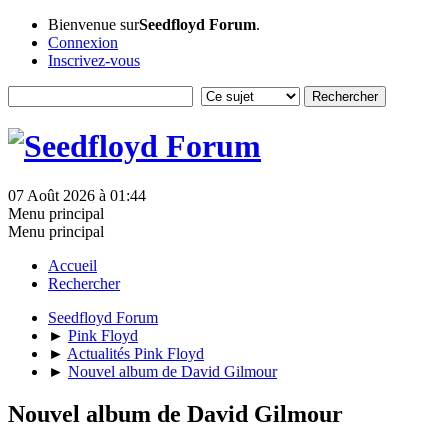
Bienvenue sur
Seedfloyd Forum
.
Connexion
Inscrivez-vous
07 Août 2026 à 01:44
Menu principal
Menu principal
Accueil
Rechercher
Seedfloyd Forum
►
Pink Floyd
►
Actualités Pink Floyd
►
Nouvel album de David Gilmour
Nouvel album de David Gilmour