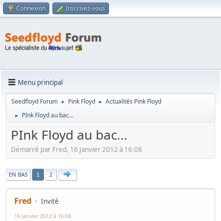
Connexion
Inscrivez-vous
Menu principal
Seedfloyd Forum
Pink Floyd
Actualités Pink Floyd
►
►
PInk Floyd au bac...
►
PInk Floyd au bac...
Démarré par Fred, 16 Janvier 2012 à 16:08
|
EN BAS
2
1
Fred
Invité
16 Janvier 2012 à 16:08