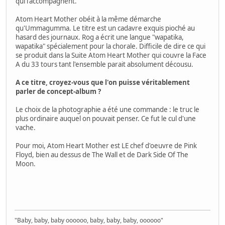
qui l'accompagnent.
Atom Heart Mother obéit à la même démarche
qu'Ummagumma. Le titre est un cadavre exquis pioché au
hasard des journaux. Rog a écrit une langue "wapatika,
wapatika" spécialement pour la chorale. Difficile de dire ce qui
se produit dans la Suite Atom Heart Mother qui couvre la Face
A du 33 tours tant l'ensemble parait absolument décousu.
A ce titre, croyez-vous que l'on puisse véritablement
parler de concept-album ?
Le choix de la photographie a été une commande : le truc le
plus ordinaire auquel on pouvait penser. Ce fut le cul d'une
vache.
Pour moi, Atom Heart Mother est LE chef d'oeuvre de Pink
Floyd, bien au dessus de The Wall et de Dark Side Of The
Moon.
"Baby, baby, baby oooooo, baby, baby, baby, oooooo"