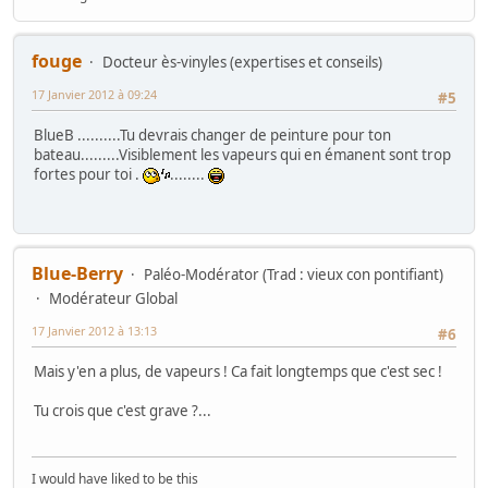
fouge
Docteur ès-vinyles (expertises et conseils)
17 Janvier 2012 à 09:24
#5
BlueB ..........Tu devrais changer de peinture pour ton
bateau.........Visiblement les vapeurs qui en émanent sont trop
fortes pour toi .
........
Blue-Berry
Paléo-Modérator (Trad : vieux con pontifiant)
Modérateur Global
17 Janvier 2012 à 13:13
#6
Mais y'en a plus, de vapeurs ! Ca fait longtemps que c'est sec !
Tu crois que c'est grave ?...
I would have liked to be this