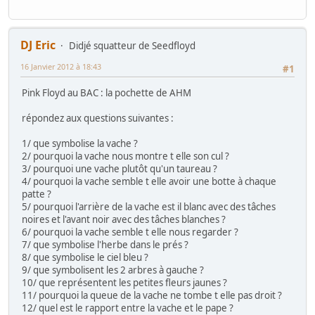
DJ Eric
Didjé squatteur de Seedfloyd
16 Janvier 2012 à 18:43
#1
Pink Floyd au BAC : la pochette de AHM
répondez aux questions suivantes :
1/ que symbolise la vache ?
2/ pourquoi la vache nous montre t elle son cul ?
3/ pourquoi une vache plutôt qu'un taureau ?
4/ pourquoi la vache semble t elle avoir une botte à chaque
patte ?
5/ pourquoi l'arrière de la vache est il blanc avec des tâches
noires et l'avant noir avec des tâches blanches ?
6/ pourquoi la vache semble t elle nous regarder ?
7/ que symbolise l'herbe dans le prés ?
8/ que symbolise le ciel bleu ?
9/ que symbolisent les 2 arbres à gauche ?
10/ que représentent les petites fleurs jaunes ?
11/ pourquoi la queue de la vache ne tombe t elle pas droit ?
12/ quel est le rapport entre la vache et le pape ?