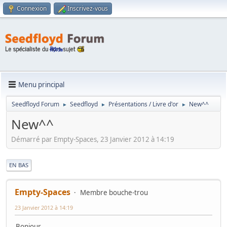
Connexion
Inscrivez-vous
Menu principal
Seedfloyd Forum
Seedfloyd
Présentations / Livre d'or
New^^
►
►
►
New^^
Démarré par Empty-Spaces, 23 Janvier 2012 à 14:19
|
EN BAS
Empty-Spaces
Membre bouche-trou
23 Janvier 2012 à 14:19
Bonjour,