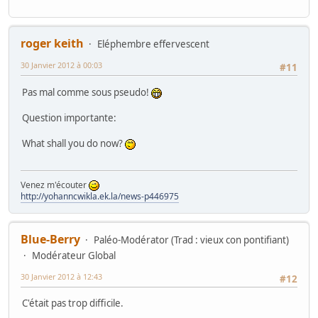
roger keith
Eléphembre effervescent
30 Janvier 2012 à 00:03
#11
Pas mal comme sous pseudo!
Question importante:
What shall you do now?
Venez m'écouter
http://yohanncwikla.ek.la/news-p446975
Blue-Berry
Paléo-Modérator (Trad : vieux con pontifiant)
Modérateur Global
30 Janvier 2012 à 12:43
#12
C'était pas trop difficile.