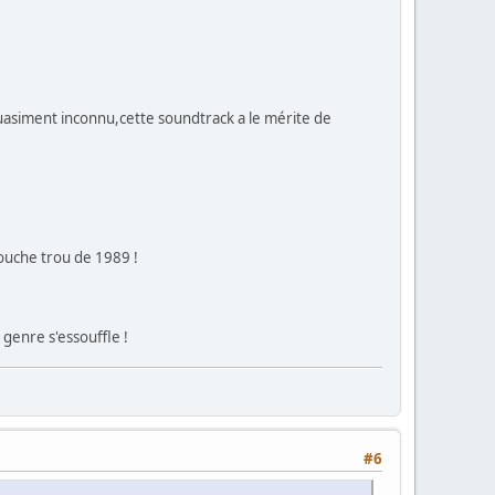
uasiment inconnu,cette soundtrack a le mérite de
bouche trou de 1989 !
 genre s'essouffle !
#6