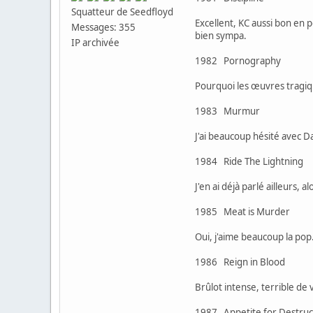
Squatteur de Seedfloyd
Excellent, KC aussi bon en p
Messages: 355
bien sympa.
IP archivée
1982 Pornography 
Pourquoi les œuvres tragiq
1983 Murmur 
J'ai beaucoup hésité avec Da
1984 Ride The Lightning
J'en ai déjà parlé ailleurs,
1985 Meat is Murder
Oui, j'aime beaucoup la pop
1986 Reign in Blood
Brûlot intense, terrible de 
1987 Appetite for Destru