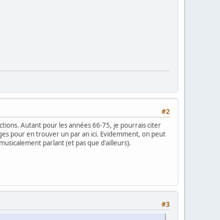
#2
tions. Autant pour les années 66-75, je pourrais citer
ges pour en trouver un par an ici. Evidemment, on peut
sicalement parlant (et pas que d'ailleurs).
#3