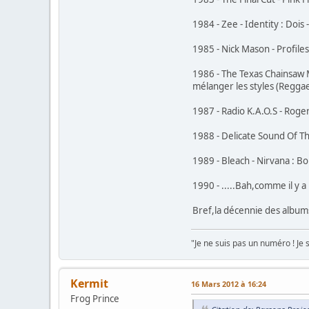
1984 - Zee - Identity : Dois
1985 - Nick Mason - Profiles
1986 - The Texas Chainsaw 
mélanger les styles (Regga
1987 - Radio K.A.O.S - Roge
1988 - Delicate Sound Of Th
1989 - Bleach - Nirvana : B
1990 - .....Bah,comme il y a
Bref,la décennie des albums 
"Je ne suis pas un numéro ! Je 
Kermit
16 Mars 2012 à 16:24
Frog Prince