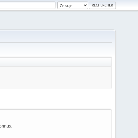
connus.