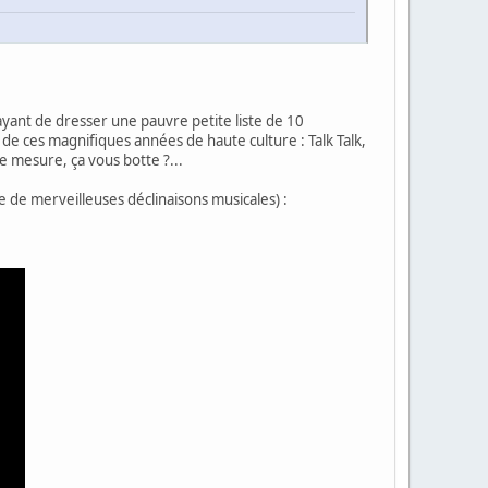
yant de dresser une pauvre petite liste de 10
de ces magnifiques années de haute culture : Talk Talk,
e mesure, ça vous botte ?...
 de merveilleuses déclinaisons musicales) :