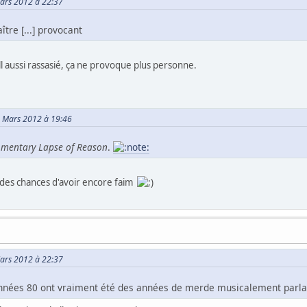
Mars 2012 à 22:37
ître [...] provocant
ll aussi rassasié, ça ne provoque plus personne.
15 Mars 2012 à 19:46
mentary Lapse of Reason
.
 a des chances d'avoir encore faim
Mars 2012 à 22:37
nées 80 ont vraiment été des années de merde musicalement parlant 