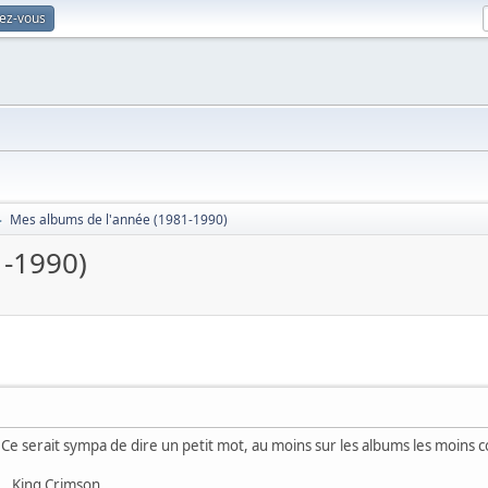
vez-vous
Mes albums de l'année (1981-1990)
►
1-1990)
Ce serait sympa de dire un petit mot, au moins sur les albums les moins 
ng Crimson