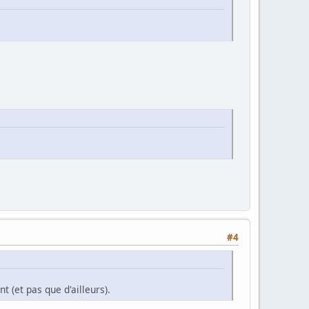
#4
(et pas que d'ailleurs).