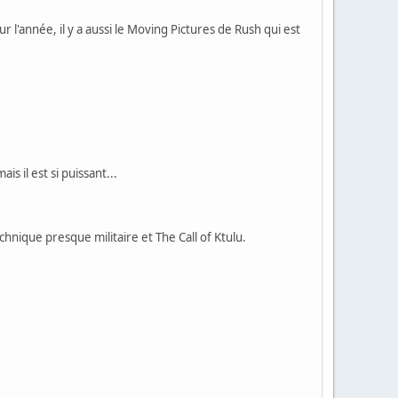
r l'année, il y a aussi le Moving Pictures de Rush qui est
s il est si puissant...
echnique presque militaire et The Call of Ktulu.