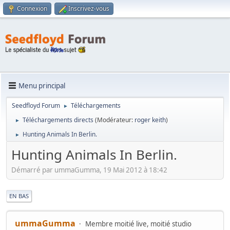
Connexion
Inscrivez-vous
Menu principal
Seedfloyd Forum
Téléchargements
►
Téléchargements directs
(Modérateur:
roger keith
)
►
Hunting Animals In Berlin.
►
Hunting Animals In Berlin.
Démarré par ummaGumma, 19 Mai 2012 à 18:42
|
EN BAS
ummaGumma
Membre moitié live, moitié studio