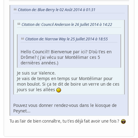
Citation de: Blue-Berry le 02 Août 2014 à 01:31
Citation de: Council Anderson le 26 Juillet 2014 à 14:22
Citation de: Narrow Way le 25 Juillet 2014 à 18:55
Hello Council!! Bienvenue par ici? D'où t'es en
Drôme? ( j'ai vécu sur Montélimar ces 5
dernières années.)
Je suis sur Valence.
Je vais de temps en temps sur Montélimar pour
mon boulot. Si ça te dit de boire un verre un de ces
jours sur les allées
Pouvez vous donner rendez-vous dans le kiosque de
Peynet...
Tu as l'air de bien connaître, tu t'es déjà fait avoir une fois ?