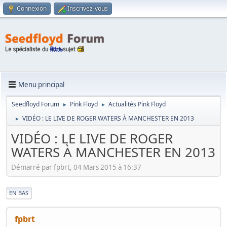
Connexion
Inscrivez-vous
Menu principal
Seedfloyd Forum
Pink Floyd
Actualités Pink Floyd
►
►
VIDÉO : LE LIVE DE ROGER WATERS À MANCHESTER EN 2013
►
VIDÉO : LE LIVE DE ROGER
WATERS À MANCHESTER EN 2013
Démarré par fpbrt, 04 Mars 2015 à 16:37
|
EN BAS
fpbrt