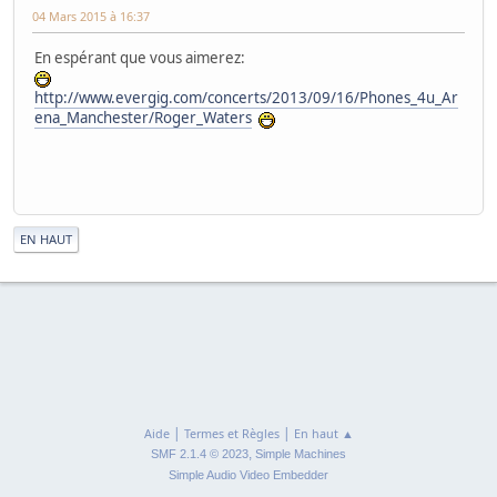
04 Mars 2015 à 16:37
En espérant que vous aimerez:
http://www.evergig.com/concerts/2013/09/16/Phones_4u_Ar
ena_Manchester/Roger_Waters
|
EN HAUT
|
|
Aide
Termes et Règles
En haut ▲
,
SMF 2.1.4 © 2023
Simple Machines
Simple Audio Video Embedder