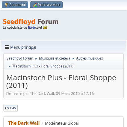
Connexion
Inscrivez-vous
Menu principal
Seedfloyd Forum
Musiques et cætera
Autres musiques
►
►
Macinstoch Plus - Floral Shoppe (2011)
►
Macinstoch Plus - Floral Shoppe
(2011)
Démarré par The Dark Wall, 09 Mars 2015 à 17:16
|
EN BAS
The Dark Wall
Modérateur Global