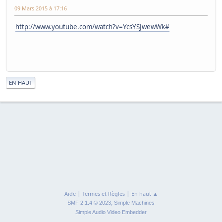
09 Mars 2015 à 17:16
http://www.youtube.com/watch?v=YcsYSJwewWk#
|
EN HAUT
|
|
Aide
Termes et Règles
En haut ▲
,
SMF 2.1.4 © 2023
Simple Machines
Simple Audio Video Embedder