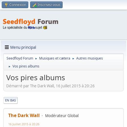
Connexion
Inscrivez-vous
Menu principal
Seedfloyd Forum
Musiques et cætera
Autres musiques
►
►
Vos pires albums
►
Vos pires albums
Démarré par The Dark Wall, 16 Juillet 2015 à 20:26
|
EN BAS
The Dark Wall
Modérateur Global
16 Juillet 2015 à 20:26