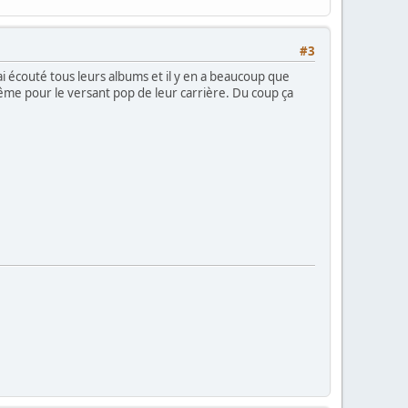
#3
j'ai écouté tous leurs albums et il y en a beaucoup que
ême pour le versant pop de leur carrière. Du coup ça