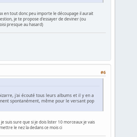
aux en tout donc peu importe le découpage il aurait
estion, je te propose d'essayer de deviner (ou
hoisi presque au hasard)
#6
izarre, j'ai écouté tous leurs albums et il y en a
ennent spontanément, même pour le versant pop
je suis sure que si je dois lister 10 morceaux je vais
mettre le nez la dedans ce mois ci