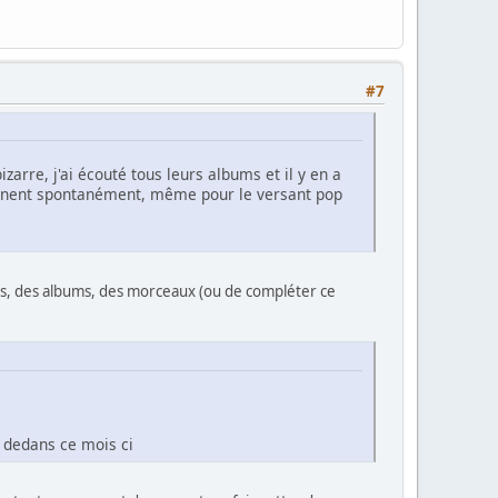
#7
izarre, j'ai écouté tous leurs albums et il y en a
ennent spontanément, même pour le versant pop
upes, des albums, des morceaux (ou de compléter ce
a dedans ce mois ci