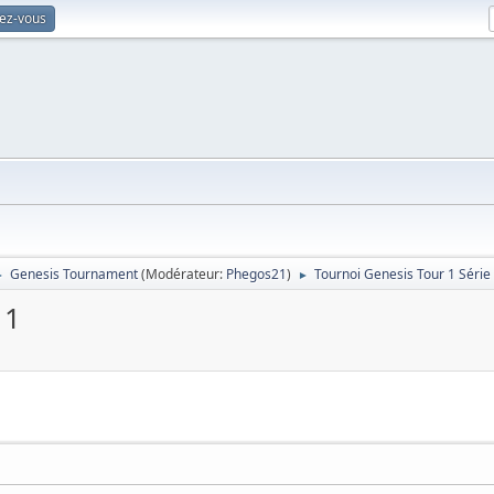
vez-vous
Genesis Tournament
(Modérateur:
Phegos21
)
Tournoi Genesis Tour 1 Série
►
►
 1