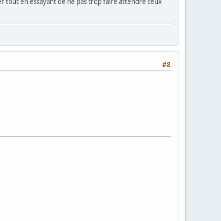
er tout en essayant de ne pas trop faire attendre ceux
#8