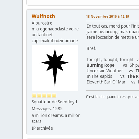
Wulfnoth
18 Novembre 2016 à 12:19
Alburostre
En tout cas, merci pour l'in
microgonadoclaste voire
j'aime beaucoup, mais quan
un tantinet
sera l'occasion de mettre u
coprexakribadzinomane
Bref.
Tonight, Tonight, Tonight
Burning Rope
vs Shipwre
Uncertain Weather vs
T
In The Rapids vs
The R
Eleventh Earl Of Mar vs
C'est facile quand tu es gros a
Squatteur de Seedfloyd
Messages: 1585
a million dreams, a million
scars
IP archivée