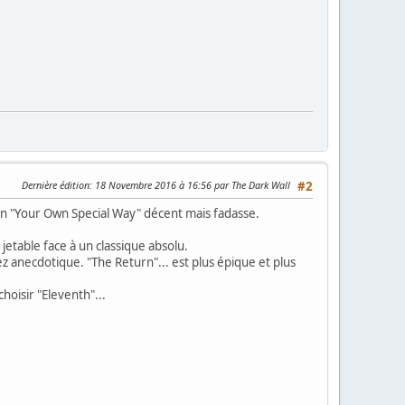
Dernière édition
: 18 Novembre 2016 à 16:56 par The Dark Wall
#2
n "Your Own Special Way" décent mais fadasse.
jetable face à un classique absolu.
sez anecdotique. "The Return"... est plus épique et plus
oisir "Eleventh"...