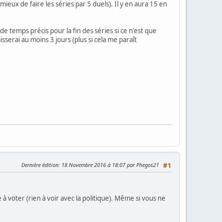
ieux de faire les séries par 5 duels). Il y en aura 15 en
 temps précis pour la fin des séries si ce n'est que
aisserai au moins 3 jours (plus si cela me paraît
Dernière édition
: 18 Novembre 2016 à 18:07 par Phegos21
#1
 voter (rien à voir avec la politique). Même si vous ne