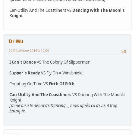
Can-Utility And The Coastliners VS
Dancing With The Moonlit
Knight
Dr Wu
29 Décembre 2016 à 19:04
#3
I Can't Dance
VS The Colony Of Slippermen
Supper's Ready
VS Fly On A Windshield
Counting On Time VS
Firth Of Fifth
Can-Utility And The Coastliners
VS Dancing With The Moonlit
Knight
J'aime bien le début de Dancing..., mais après ça devient trop
baroque.