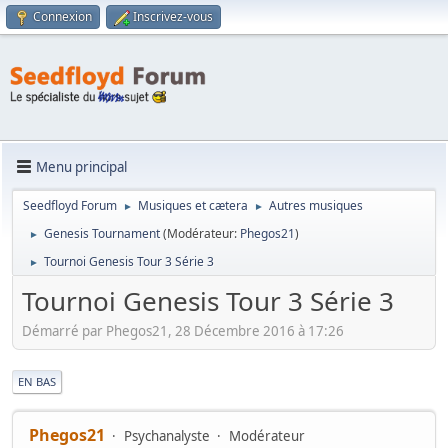
Connexion
Inscrivez-vous
Menu principal
Seedfloyd Forum
Musiques et cætera
Autres musiques
►
►
Genesis Tournament
(Modérateur:
Phegos21
)
►
Tournoi Genesis Tour 3 Série 3
►
Tournoi Genesis Tour 3 Série 3
Démarré par Phegos21, 28 Décembre 2016 à 17:26
|
EN BAS
Phegos21
Psychanalyste
Modérateur