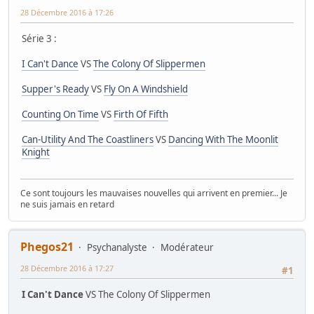
28 Décembre 2016 à 17:26
Série 3 :
I Can't Dance
VS
The Colony Of Slippermen
Supper's Ready
VS
Fly On A Windshield
Counting On Time
VS
Firth Of Fifth
Can-Utility And The Coastliners
VS
Dancing With The Moonlit
Knight
Ce sont toujours les mauvaises nouvelles qui arrivent en premier... Je
ne suis jamais en retard
Phegos21
Psychanalyste
Modérateur
28 Décembre 2016 à 17:27
#1
I Can't Dance
VS The Colony Of Slippermen