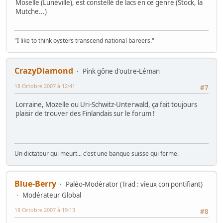
Moselle (Lunéville), est constellé de lacs en ce genre (Stock, la
Mutche...)
"I like to think oysters transcend national bareers."
CrazyDiamond
Pink gône d'outre-Léman
18 Octobre 2007 à 12:41
#7
Lorraine, Mozelle ou Uri-Schwitz-Unterwald, ça fait toujours
plaisir de trouver des Finlandais sur le forum !
Un dictateur qui meurt... c'est une banque suisse qui ferme.
Blue-Berry
Paléo-Modérator (Trad : vieux con pontifiant)
Modérateur Global
18 Octobre 2007 à 19:13
#8