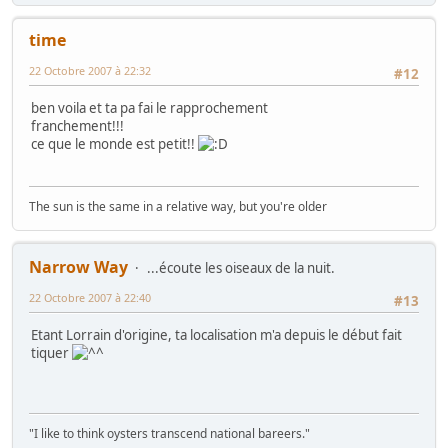
time
22 Octobre 2007 à 22:32
#12
ben voila et ta pa fai le rapprochement
franchement!!!
ce que le monde est petit!!
The sun is the same in a relative way, but you're older
Narrow Way
...écoute les oiseaux de la nuit.
22 Octobre 2007 à 22:40
#13
Etant Lorrain d'origine, ta localisation m'a depuis le début fait
tiquer
"I like to think oysters transcend national bareers."