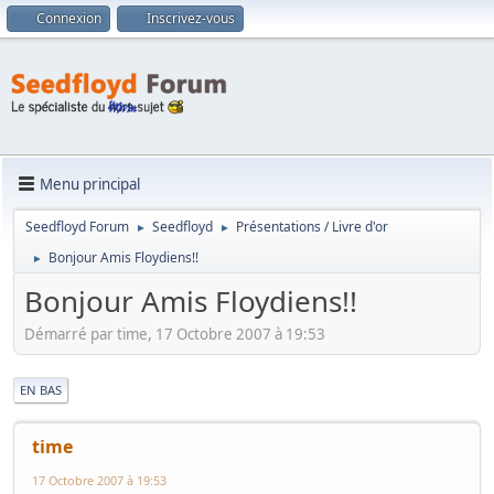
Connexion
Inscrivez-vous
Menu principal
Seedfloyd Forum
Seedfloyd
Présentations / Livre d'or
►
►
Bonjour Amis Floydiens!!
►
Bonjour Amis Floydiens!!
Démarré par time, 17 Octobre 2007 à 19:53
|
EN BAS
time
17 Octobre 2007 à 19:53