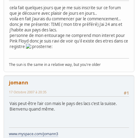
cela fait quelques jours que je me suis inscrite sur ce forum
que je découvre avec plaisir de jours en jours..
voila en fait j'aurais du commencer par le commencement..
donc je me présente: TIME ( mon titre préféré) j'ai 24 ans et
j'habite aux pays des lacs.
personne de mon entourage ne comprend mon interet pour
Pink Floyd donc je suis ravi de voir qu'il existe des etres dans ce
registre
The sun is the same in a relative way, but you're older
jomann
17 Octobre 2007 à 20:35
#1
Vais peut-être l'air con mais le pays des lacs c'est la suisse.
Bienvenu quand même.
www.myspace.com/jomann3