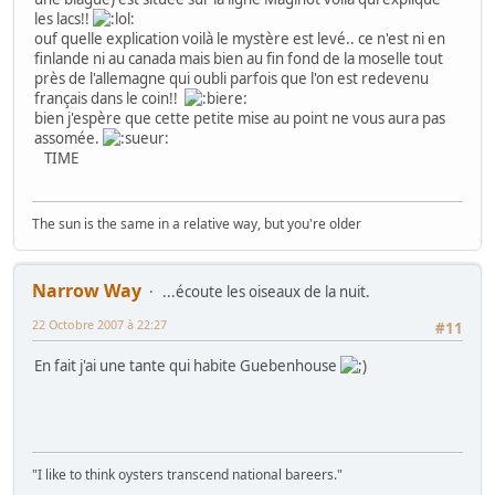
les lacs!!
ouf quelle explication voilà le mystère est levé.. ce n'est ni en
finlande ni au canada mais bien au fin fond de la moselle tout
près de l'allemagne qui oubli parfois que l'on est redevenu
français dans le coin!!
bien j'espère que cette petite mise au point ne vous aura pas
assomée.
TIME
The sun is the same in a relative way, but you're older
Narrow Way
...écoute les oiseaux de la nuit.
22 Octobre 2007 à 22:27
#11
En fait j'ai une tante qui habite Guebenhouse
"I like to think oysters transcend national bareers."