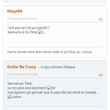
Mage94
17 Octobre 2007 à 21:01
#2
c'est pas vers le jura plutôt ?
bienvenu à Toi Time
Tout le monde ment. Bien mentir voilà ce qu'il faut. (A. Camus)
Gotta Be Crazy
Crazy crémant d'Alsace
17 Octobre 2007 à 21:36
#3
bienvenue Time
tu n'es plus seul à présent
moi (ignare) qui pensait que le pays des lacs était le Canada...