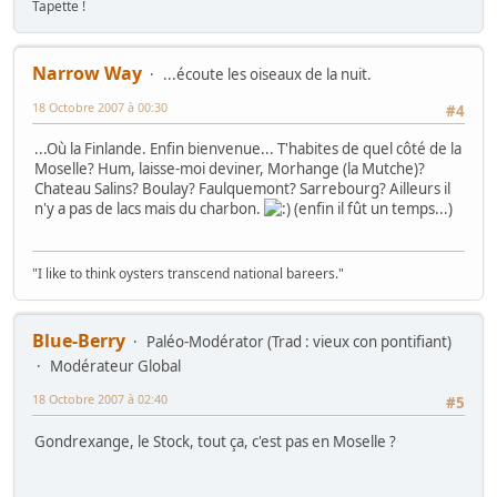
Tapette !
Narrow Way
...écoute les oiseaux de la nuit.
18 Octobre 2007 à 00:30
#4
...Où la Finlande. Enfin bienvenue... T'habites de quel côté de la
Moselle? Hum, laisse-moi deviner, Morhange (la Mutche)?
Chateau Salins? Boulay? Faulquemont? Sarrebourg? Ailleurs il
n'y a pas de lacs mais du charbon.
(enfin il fût un temps...)
"I like to think oysters transcend national bareers."
Blue-Berry
Paléo-Modérator (Trad : vieux con pontifiant)
Modérateur Global
18 Octobre 2007 à 02:40
#5
Gondrexange, le Stock, tout ça, c'est pas en Moselle ?