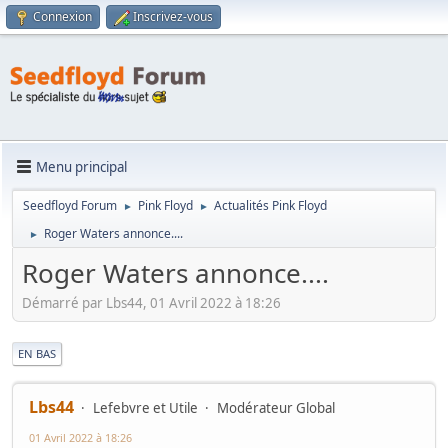
Connexion
Inscrivez-vous
Menu principal
Seedfloyd Forum
Pink Floyd
Actualités Pink Floyd
►
►
Roger Waters annonce....
►
Roger Waters annonce....
Démarré par Lbs44, 01 Avril 2022 à 18:26
|
EN BAS
Lbs44
Lefebvre et Utile
Modérateur Global
01 Avril 2022 à 18:26