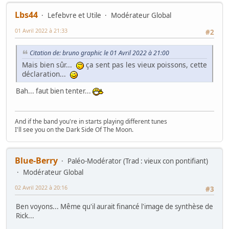
Lbs44
Lefebvre et Utile
Modérateur Global
01 Avril 2022 à 21:33
#2
Citation de: bruno graphic le 01 Avril 2022 à 21:00
Mais bien sûr...
ça sent pas les vieux poissons, cette
déclaration...
Bah... faut bien tenter...
And if the band you're in starts playing different tunes
I'll see you on the Dark Side Of The Moon.
Blue-Berry
Paléo-Modérator (Trad : vieux con pontifiant)
Modérateur Global
02 Avril 2022 à 20:16
#3
Ben voyons... Même qu'il aurait financé l'image de synthèse de
Rick...