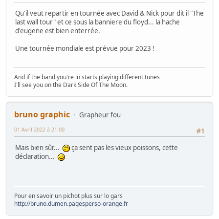
Qu'il veut repartir en tournée avec David & Nick pour dit il "The
last wall tour" et ce sous la banniere du floyd... la hache
d'eugene est bien enterrée.
Une tournée mondiale est prévue pour 2023 !
And if the band you're in starts playing different tunes
I'll see you on the Dark Side Of The Moon.
bruno graphic
Grapheur fou
01 Avril 2022 à 21:00
#1
Mais bien sûr...
ça sent pas les vieux poissons, cette
déclaration...
Pour en savoir un pichot plus sur lo gars
http://bruno.dumen.pagesperso-orange.fr