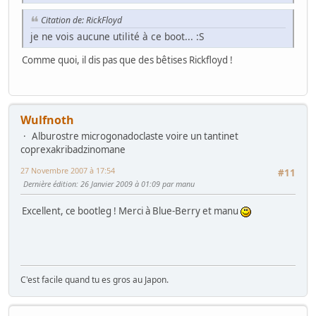
Citation de: RickFloyd
je ne vois aucune utilité à ce boot... :S
Comme quoi, il dis pas que des bêtises Rickfloyd !
Wulfnoth
Alburostre microgonadoclaste voire un tantinet
coprexakribadzinomane
27 Novembre 2007 à 17:54
#11
Dernière édition
: 26 Janvier 2009 à 01:09 par manu
Excellent, ce bootleg ! Merci à Blue-Berry et manu
C'est facile quand tu es gros au Japon.