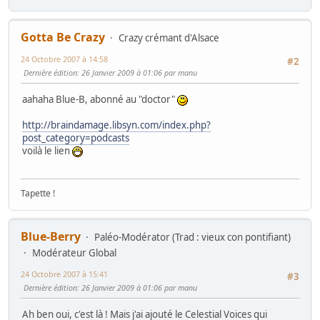
Gotta Be Crazy
Crazy crémant d'Alsace
24 Octobre 2007 à 14:58
#2
Dernière édition
: 26 Janvier 2009 à 01:06 par manu
aahaha Blue-B, abonné au "doctor"
http://braindamage.libsyn.com/index.php?
post_category=podcasts
voilà le lien
Tapette !
Blue-Berry
Paléo-Modérator (Trad : vieux con pontifiant)
Modérateur Global
24 Octobre 2007 à 15:41
#3
Dernière édition
: 26 Janvier 2009 à 01:06 par manu
Ah ben oui, c'est là ! Mais j'ai ajouté le Celestial Voices qui