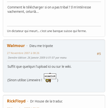
Comment le télécharger si on a pas tribal ? Il m'intéresse
vachement, celui-là...
Un dictateur qui meurt... c'est une banque suisse qui ferme.
Walmour
Dieu me tripote
27 Novembre 2007 à 08:26
#5
Dernière édition
: 26 Janvier 2009 à 01:07 par manu
Suffit que quelqun l'upload ici ou sur le wiki.
(Sinon utilise Limewire !
)
RickFloyd
Dr House de la traduc