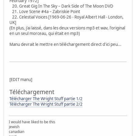
February 1972]
20. Great Gig In The Sky – Dark Side of The Moon DVD
21. Love Scene #4a – Zabriskie Point
22. Celestial Voices [1969-06-26 - Royal Albert Hall - London,
UK]
(En plus, j'ai laissé, dans les deux versions mp3 et wav, l'original
en un seul morceau, qui était en mp3)
Manu devrait le mettre en téléchargement direct d'ici peu...
[EDIT manu]
Téléchargement
Télécharger The Wright Stuff partie 1/2
Télécharger The Wright Stuff partie 2/2
I would have liked to be this
jewish
canadian