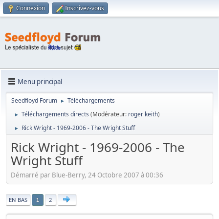
Connexion
Inscrivez-vous
Menu principal
Seedfloyd Forum
Téléchargements
►
Téléchargements directs
(Modérateur:
roger keith
)
►
Rick Wright - 1969-2006 - The Wright Stuff
►
Rick Wright - 1969-2006 - The
Wright Stuff
Démarré par Blue-Berry, 24 Octobre 2007 à 00:36
|
EN BAS
2
1