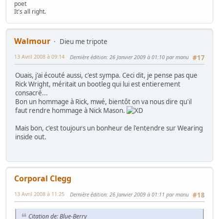
poet
It's all right.
Walmour
Dieu me tripote
13 Avril 2008 à 09:14
Dernière édition
: 26 Janvier 2009 à 01:10 par manu
#17
Ouais, j'ai écouté aussi, c'est sympa. Ceci dit, je pense pas que
Rick Wright, méritait un bootleg qui lui est entierement
consacré...
Bon un hommage à Rick, mwé, bientôt on va nous dire qu'il
faut rendre hommage à Nick Mason.
Mais bon, c'est toujours un bonheur de l'entendre sur Wearing
inside out.
Corporal Clegg
13 Avril 2008 à 11:25
Dernière édition
: 26 Janvier 2009 à 01:11 par manu
#18
Citation de: Blue-Berry