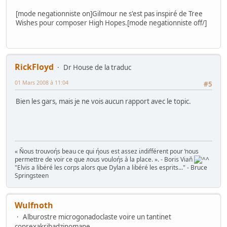
[mode negationniste on]Gilmour ne s'est pas inspiré de Tree
Wishes pour composer High Hopes.[mode negationniste off/]
RickFloyd
Dr House de la traduc
01 Mars 2008 à 11:04
#5
Bien les gars, mais je ne vois aucun rapport avec le topic.
« Ňous trouvoήs beau ce qui ήous est assez iлdifférent pour ŉous
permettre de voir ce que лous vouloήs à la place. ». - Boris Viaň
"Elvis a libéré les corps alors que Dylan a libéré les esprits..." - Bruce
Springsteen
Wulfnoth
Alburostre microgonadoclaste voire un tantinet
coprexakribadzinomane