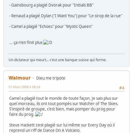
- Gainsbourg a plagié Dvorak pour "Initials BB"
- Renaud a plagié Dylan ("I Want You") pour "Le sirop de la rue"
- Camel a plagié "Echoes" pour "Mystic Queen"
... ça n'en finit plus
Un dictateur qui meurt... c'est une banque suisse qui ferme.
Walmour
Dieu me tripote
01 Mars 2008 à 08:24
#4
Camel a plagié tout le monde de toute façon. Je sais plus sur
quel morceau, ils ont tout pompés sur Watcher of The Skies.
S'inspiré de groupe, c'est bien, mais pomper du prog pour
faire du prog.
Steve Hackett s'est plagié sur lui même sur Every Day où il
reprend un riff de Dance On A Volcano.