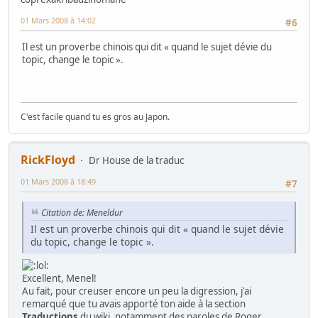
01 Mars 2008 à 14:02
#6
Il est un proverbe chinois qui dit « quand le sujet dévie du
topic, change le topic ».
C'est facile quand tu es gros au Japon.
RickFloyd
Dr House de la traduc
01 Mars 2008 à 18:49
#7
Citation de: Meneldur
Il est un proverbe chinois qui dit « quand le sujet dévie
du topic, change le topic ».
Excellent, Menel!
Au fait, pour creuser encore un peu la digression, j'ai
remarqué que tu avais apporté ton aide à la section
Traductions
du wiki, notamment des paroles de Roger