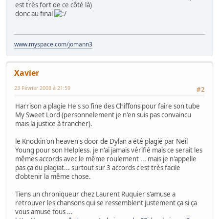
est très fort de ce côté là)
donc au final
www.myspace.com/jomann3
Xavier
23 Février 2008 à 21:59
#2
Harrison a plagie He's so fine des Chiffons pour faire son tube
My Sweet Lord (personnelement je n'en suis pas convaincu
mais la justice à trancher).
le Knockin'on heaven's door de Dylan a été plagié par Neil
Young pour son Helpless. je n'ai jamais vérifié mais ce serait les
mêmes accords avec le même roulement ... mais je n'appelle
pas ça du plagiat... surtout sur 3 accords c'est très facile
d'obtenir la même chose.
Tiens un chroniqueur chez Laurent Ruquier s'amuse a
retrouver les chansons qui se ressemblent justement ça si ça
vous amuse tous ...