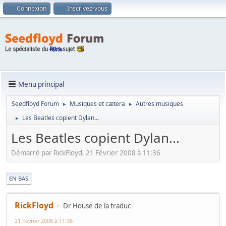
Connexion
Inscrivez-vous
Menu principal
Seedfloyd Forum
Musiques et cætera
Autres musiques
►
►
Les Beatles copient Dylan...
►
Les Beatles copient Dylan...
Démarré par RickFloyd, 21 Février 2008 à 11:36
|
EN BAS
RickFloyd
Dr House de la traduc
21 Février 2008 à 11:36