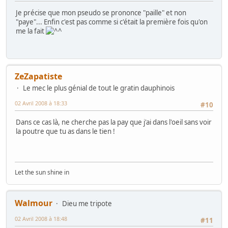
Je précise que mon pseudo se prononce "paille" et non
"paye"... Enfin c'est pas comme si c'était la première fois qu'on
me la fait
ZeZapatiste
Le mec le plus génial de tout le gratin dauphinois
02 Avril 2008 à 18:33
#10
Dans ce cas là, ne cherche pas la pay que j'ai dans l'oeil sans voir
la poutre que tu as dans le tien !
Let the sun shine in
Walmour
Dieu me tripote
02 Avril 2008 à 18:48
#11