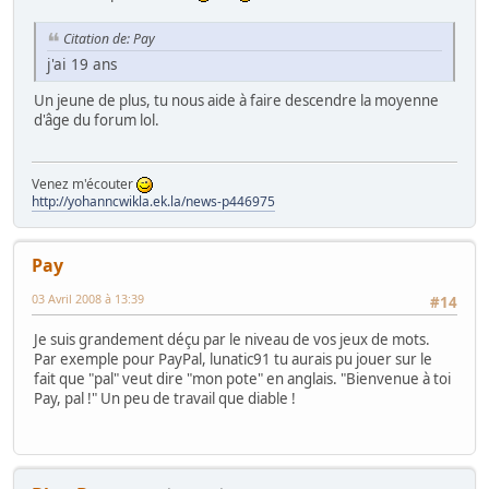
Citation de: Pay
j'ai 19 ans
Un jeune de plus, tu nous aide à faire descendre la moyenne
d'âge du forum lol.
Venez m'écouter
http://yohanncwikla.ek.la/news-p446975
Pay
03 Avril 2008 à 13:39
#14
Je suis grandement déçu par le niveau de vos jeux de mots.
Par exemple pour PayPal, lunatic91 tu aurais pu jouer sur le
fait que "pal" veut dire "mon pote" en anglais. "Bienvenue à toi
Pay, pal !" Un peu de travail que diable !