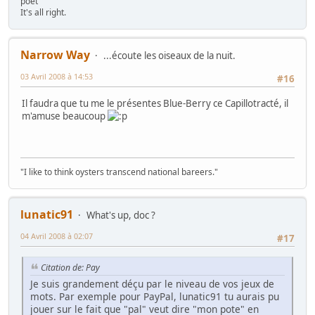
poet
It's all right.
Narrow Way
...écoute les oiseaux de la nuit.
03 Avril 2008 à 14:53
#16
Il faudra que tu me le présentes Blue-Berry ce Capillotracté, il
m'amuse beaucoup
"I like to think oysters transcend national bareers."
lunatic91
What's up, doc ?
04 Avril 2008 à 02:07
#17
Citation de: Pay
Je suis grandement déçu par le niveau de vos jeux de
mots. Par exemple pour PayPal, lunatic91 tu aurais pu
jouer sur le fait que "pal" veut dire "mon pote" en