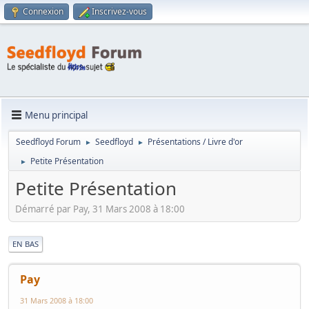
Connexion
Inscrivez-vous
Menu principal
Seedfloyd Forum
Seedfloyd
Présentations / Livre d'or
►
►
Petite Présentation
►
Petite Présentation
Démarré par Pay, 31 Mars 2008 à 18:00
|
EN BAS
Pay
31 Mars 2008 à 18:00