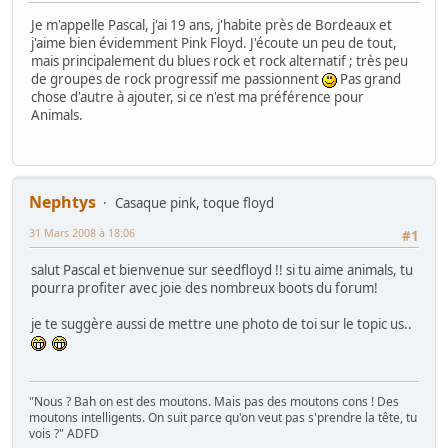
Je m'appelle Pascal, j'ai 19 ans, j'habite près de Bordeaux et
j'aime bien évidemment Pink Floyd. J'écoute un peu de tout,
mais principalement du blues rock et rock alternatif ; très peu
de groupes de rock progressif me passionnent
Pas grand
chose d'autre à ajouter, si ce n'est ma préférence pour
Animals.
Nephtys
Casaque pink, toque floyd
31 Mars 2008 à 18:06
#1
salut Pascal et bienvenue sur seedfloyd !! si tu aime animals, tu
pourra profiter avec joie des nombreux boots du forum!
je te suggère aussi de mettre une photo de toi sur le topic us..
"Nous ? Bah on est des moutons. Mais pas des moutons cons ! Des
moutons intelligents. On suit parce qu'on veut pas s'prendre la tête, tu
vois ?" ADFD