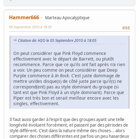
Hammer666
Marteau Apocalyptique
09 Septembre 2010 à 18:39
#88
Citation de: H2O le 05 Septembre 2010 à 18:05
On peut considérer que Pink Floyd commence
effectivement avec le départ de Barrett, ou plutôt
recommence. Parce que ce qu'ils ont fait après n'a rien
a voir. Un peu comme on peut considérer que Deep
Purple commence à
In Rock
. C'est juste dommage de
mettre un/des disque(s) de côté juste parce qu'il(s) ne
correspond(ent) pas au style dominant du groupe (si
tant est que Pink Floyd à un style dominant). Parce que
Piper est très bon et serait meilleur encore avec les
singles, effectivement.
Il faut aussi garder à l'esprit que des groupes ayant une telle
longévité évoluent forcément, et passent par des périodes de
style différent. C'est dans la nature même des choses... alors
comparer des choses différentes est parfois un peu hasardeux