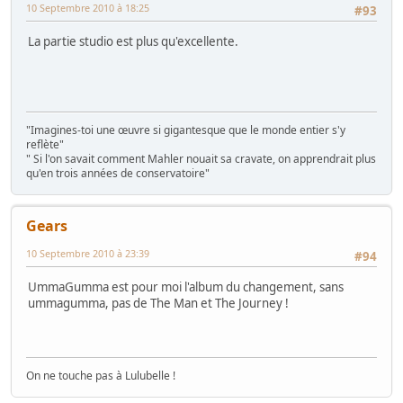
10 Septembre 2010 à 18:25
#93
La partie studio est plus qu'excellente.
"Imagines-toi une œuvre si gigantesque que le monde entier s'y
reflète"
" Si l'on savait comment Mahler nouait sa cravate, on apprendrait plus
qu'en trois années de conservatoire"
Gears
10 Septembre 2010 à 23:39
#94
UmmaGumma est pour moi l'album du changement, sans
ummagumma, pas de The Man et The Journey !
On ne touche pas à Lulubelle !