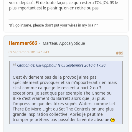
voire déplacé. Et de toute façon, ce qui restera TOUJOURS le
plus important est le plaisir qu'on en retire ou pas!
"If I go insane, please don't put your wires in my brain"
Hammer666
Marteau Apocalyptique
09 Septembre 2010 à 18:43
#89
Citation de: GilFrippMour le 05 Septembre 2010 à 17:30
C'est évidement pas de la provoc j'aime pas
spécialement provoquer et sa m'apporterait rien mais
c'est comme ca que je le ressent à part 2 ou 3
exceptions. Je sent que par exemple The Gnome ou
Bike c'est vraiment du Barrett alors que j'ai plus
l'impression que des titres signés Waters comme Let
There Be More Light ou Set The Controls on une plus
grande inspiration collective. Après je peut me
tromper je prétens pas posséder la vérité absolue