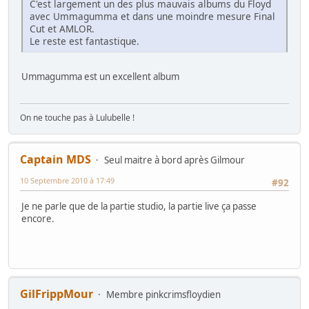
C'est largement un des plus mauvais albums du Floyd
avec Ummagumma et dans une moindre mesure Final
Cut et AMLOR.
Le reste est fantastique.
Ummagumma est un excellent album
On ne touche pas à Lulubelle !
Captain MDS
Seul maitre à bord après Gilmour
10 Septembre 2010 à 17:49
#92
Je ne parle que de la partie studio, la partie live ça passe
encore.
GilFrippMour
Membre pinkcrimsfloydien