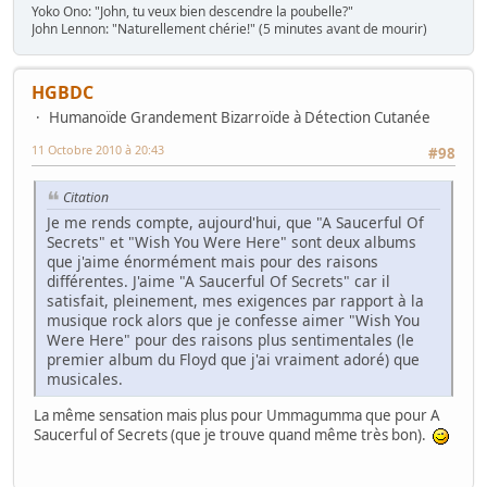
Yoko Ono: "John, tu veux bien descendre la poubelle?"
John Lennon: "Naturellement chérie!" (5 minutes avant de mourir)
HGBDC
Humanoïde Grandement Bizarroïde à Détection Cutanée
11 Octobre 2010 à 20:43
#98
Citation
Je me rends compte, aujourd'hui, que "A Saucerful Of
Secrets" et "Wish You Were Here" sont deux albums
que j'aime énormément mais pour des raisons
différentes. J'aime "A Saucerful Of Secrets" car il
satisfait, pleinement, mes exigences par rapport à la
musique rock alors que je confesse aimer "Wish You
Were Here" pour des raisons plus sentimentales (le
premier album du Floyd que j'ai vraiment adoré) que
musicales.
La même sensation mais plus pour Ummagumma que pour A
Saucerful of Secrets (que je trouve quand même très bon).