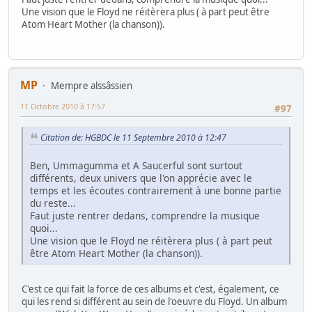
Une vision que le Floyd ne réitèrera plus ( à part peut être
Atom Heart Mother (la chanson)).
MP
Mempre alssâssien
11 Octobre 2010 à 17:57
#97
Citation de: HGBDC le 11 Septembre 2010 à 12:47
Ben, Ummagumma et A Saucerful sont surtout
différents, deux univers que l'on apprécie avec le
temps et les écoutes contrairement à une bonne partie
du reste...
Faut juste rentrer dedans, comprendre la musique
quoi...
Une vision que le Floyd ne réitèrera plus ( à part peut
être Atom Heart Mother (la chanson)).
C'est ce qui fait la force de ces albums et c'est, également, ce
qui les rend si différent au sein de l'oeuvre du Floyd. Un album