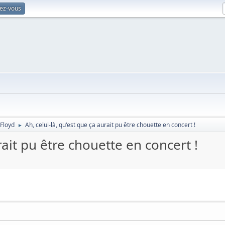
vez-vous
 Floyd
Ah, celui-là, qu'est que ça aurait pu être chouette en concert !
►
rait pu être chouette en concert !