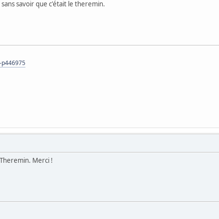
 sans savoir que c'était le theremin.
s-p446975
 Theremin. Merci !