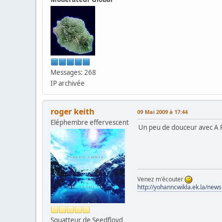
Messages: 268
IP archivée
roger keith
09 Mai 2009 à 17:44
Eléphembre effervescent
Un peu de douceur avec A P
Venez m'écouter
http://yohanncwikla.ek.la/new
Squatteur de Seedfloyd