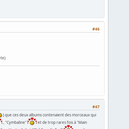
#46
ête)
#47
) que ces deux albums contenaient des morceaux qui
, "Cymbaline"
et de trop rares fois à "Main