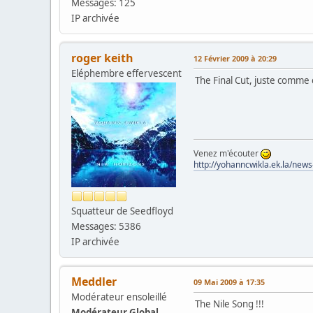
Messages: 125
IP archivée
roger keith
12 Février 2009 à 20:29
Eléphembre effervescent
The Final Cut, juste comme 
Venez m'écouter
http://yohanncwikla.ek.la/new
Squatteur de Seedfloyd
Messages: 5386
IP archivée
Meddler
09 Mai 2009 à 17:35
Modérateur ensoleillé
The Nile Song !!!
Modérateur Global