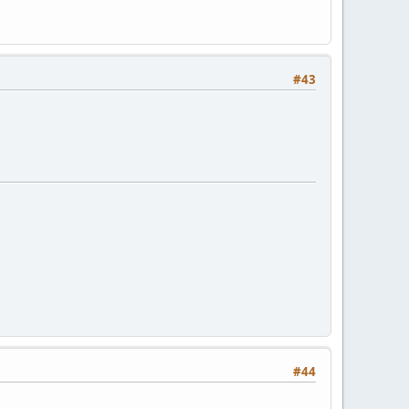
#43
#44