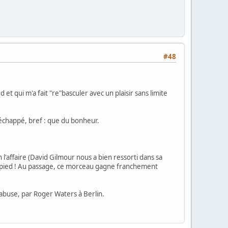
#48
t qui m'a fait "re"basculer avec un plaisir sans limite
 échappé, bref : que du bonheur.
 l'affaire (David Gilmour nous a bien ressorti dans sa
el pied ! Au passage, ce morceau gagne franchement
'abuse, par Roger Waters à Berlin.