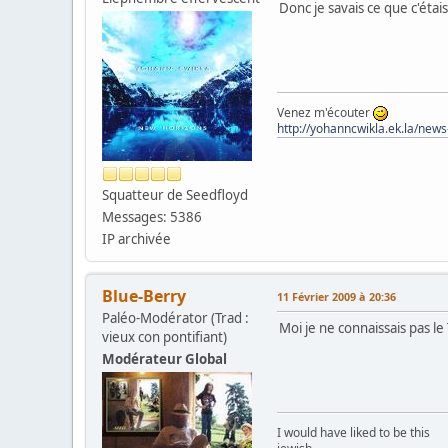
Donc je savais ce que c'étais
Venez m'écouter
http://yohanncwikla.ek.la/new
Squatteur de Seedfloyd
Messages: 5386
IP archivée
Blue-Berry
11 Février 2009 à 20:36
Paléo-Modérator (Trad :
Moi je ne connaissais pas le
vieux con pontifiant)
Modérateur Global
I would have liked to be this