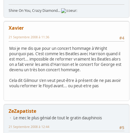
Shine On You, Crazy Diamond...
Xavier
21 Septembre 2008 à 11:36
#4
Moi je me dis que pour un concert hommage à Wright
pourquoi pas. C'est comme les Beatles avec Harrison quand il
est mort... impossible de reformer vraiment les Beatles alors
on a fait venir les amis d'Harrison et le concert for George est
devenu un très bon concert hommage.
Cela dit Gilmour s'en veut peut-être à présent de ne pas avoir
voulu reformer le Floyd avant... ou peut-etre pas
ZeZapatiste
Le mec le plus génial de tout le gratin dauphinois
21 Septembre 2008 à 12:44
#5