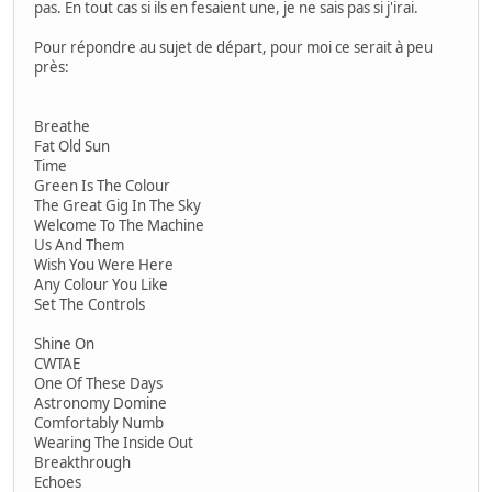
pas. En tout cas si ils en fesaient une, je ne sais pas si j'irai.
Pour répondre au sujet de départ, pour moi ce serait à peu
près:
Breathe
Fat Old Sun
Time
Green Is The Colour
The Great Gig In The Sky
Welcome To The Machine
Us And Them
Wish You Were Here
Any Colour You Like
Set The Controls
Shine On
CWTAE
One Of These Days
Astronomy Domine
Comfortably Numb
Wearing The Inside Out
Breakthrough
Echoes