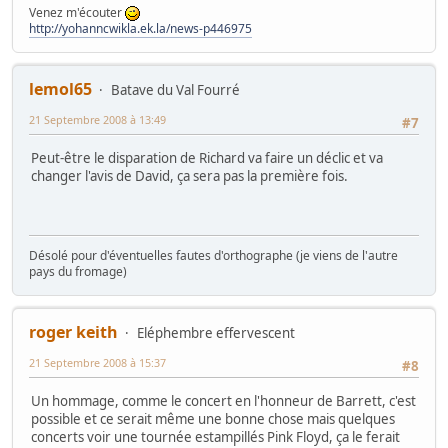
Venez m'écouter
http://yohanncwikla.ek.la/news-p446975
lemol65
Batave du Val Fourré
21 Septembre 2008 à 13:49
#7
Peut-être le disparation de Richard va faire un déclic et va
changer l'avis de David, ça sera pas la première fois.
Désolé pour d'éventuelles fautes d'orthographe (je viens de l'autre
pays du fromage)
roger keith
Eléphembre effervescent
21 Septembre 2008 à 15:37
#8
Un hommage, comme le concert en l'honneur de Barrett, c'est
possible et ce serait même une bonne chose mais quelques
concerts voir une tournée estampillés Pink Floyd, ça le ferait