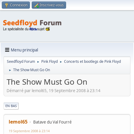
Connexion
Inscrivez-vous
Menu principal
Seedfloyd Forum
Pink Floyd
Concerts et bootlegs de Pink Floyd
►
►
The Show Must Go On
►
The Show Must Go On
Démarré par lemol65, 19 Septembre 2008 à 23:14
|
EN BAS
lemol65
Batave du Val Fourré
19 Septembre 2008 à 23:14