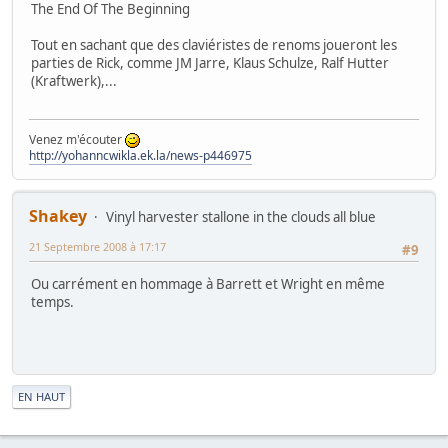
The End Of The Beginning
Tout en sachant que des claviéristes de renoms joueront les
parties de Rick, comme JM Jarre, Klaus Schulze, Ralf Hutter
(Kraftwerk),...
Venez m'écouter
http://yohanncwikla.ek.la/news-p446975
Shakey
Vinyl harvester stallone in the clouds all blue
21 Septembre 2008 à 17:17
#9
Ou carrément en hommage à Barrett et Wright en même
temps.
|
EN HAUT