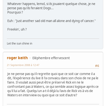
Whatever happens, lemol, si ils jouaient quelque chose, je ne
pense pas qu'ils feraient Dogs...
Pourquoi ?
Euh : "Just another sad old man all alone and dying of cancer."
Freekin', uh ?
Let the sun shine in
roger keith
Eléphembre effervescent
21 Septembre 2008 à 12:47
#6
Je ne pense pas qu'il regrette quoi que ce soit car comme il a
dit, l'éxpérience du live 8 l'a convaicu dans son choix de ne pa le
faire. Il voulait aussi peut-être préservé Rick en ne le
confrontant pas à Waters, ce qui semble assez logique après ce
qu'il lui a fait. Quelqu'un a-t-il déjà lu l'avis de Rick vis à vis de
Waters en interview ou quoi que ce soit d'autre?