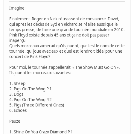
Imagine :
Finalement Roger en Nick réussissent de convaincre David,
qui après les décès de Syd en Richard se réalise aussi que le
temps presse, de faire une grande tournée mondiale en 2010.
Pink Floyd existe depuis 45 ans et ça ne doit pas passer
inaperçu.
Quels morceaux aimerait qu'ils jouent, quel est le nom de cette
tournée, qui joue avec eux et quel est l'endroit idéal pour une
concert de Pink Floyd?
Pour moi, le tournée s'appellerait « The Show Must Go On ».
Ils jouent les morceaux suivantes:
1. Sheep
2. Pigs On The Wing P.1
3. Dogs
4. Pigs On The Wing P.2
5. Pigs (Three Different Ones)
6. Echoes
Pauze
1. Shine On You Crazy Diamond P.1