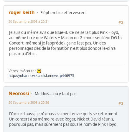
roger keith
Eléphembre effervescent
20 Septembre 2008 à 20:31
#2
Je suis du même avis que Blue-B. Ce ne serait plus Pink Floyd,
au même titre que Waters + Mason ou Gilmour seul (ex: DG In
Concert, même si je l'apprécie), ça ne l'est pas. Un des
personnages clés de la formation n'est plus donc celle-ci n'a
plus lieu d'être.
Venez m'écouter
http://yohanncwikla.ek.la/news-p446975
Neorossi
Meldois... où y faut pas
20 Septembre 2008 à 20:36
#3
D'accord aussi, je n'ai pas vraiment envie qu'ils se reforment.
Un concert à sa mémoire avec Roger, Nick et David réunis,
pourquoi pas, mais sûrement pas sous le nom de Pink Floyd.