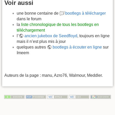
Voir aussi
une bonne centaine de
bootlegs à télécharger
dans le forum
la
liste chronologique de tous les bootlegs en
téléchargement
l’
ancien jukebox de Seedfloyd
, toujours en ligne
mais il n’est plus mis à jour
quelques autres
bootlegs à écouter en ligne
sur
Imeem
Auteurs de la page : manu, Azro76, Walmour, Meddler.