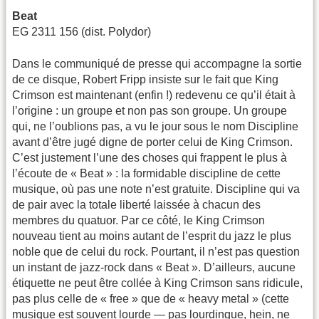
Beat
EG 2311 156 (dist. Polydor)
Dans le communiqué de presse qui accompagne la sortie
de ce disque, Robert Fripp insiste sur le fait que King
Crimson est maintenant (enfin !) redevenu ce qu’il était à
l’origine : un groupe et non pas son groupe. Un groupe
qui, ne l’oublions pas, a vu le jour sous le nom Discipline
avant d’être jugé digne de porter celui de King Crimson.
C’est justement l’une des choses qui frappent le plus à
l’écoute de « Beat » : la formidable discipline de cette
musique, où pas une note n’est gratuite. Discipline qui va
de pair avec la totale liberté laissée à chacun des
membres du quatuor. Par ce côté, le King Crimson
nouveau tient au moins autant de l’esprit du jazz le plus
noble que de celui du rock. Pourtant, il n’est pas question
un instant de jazz-rock dans « Beat ». D’ailleurs, aucune
étiquette ne peut être collée à King Crimson sans ridicule,
pas plus celle de « free » que de « heavy metal » (cette
musique est souvent lourde — pas lourdingue, hein, ne