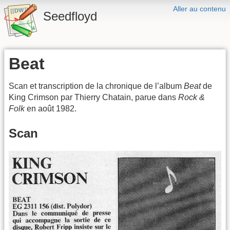
Aller au contenu
Seedfloyd
Beat
Scan et transcription de la chronique de l’album
Beat
de
King Crimson par Thierry Chatain, parue dans
Rock &
Folk
en août 1982.
Scan