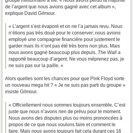
groupe millionnaire à vie. « Nous avons perdu la majorité
de l’argent que nous avions gagné avec cet album »,
explique David Gilmour.
« L’argent s’est évaporé et on ne l’a jamais revu. Nous
n’étions pas très doué pour le conserver; nous avions
employé une compagnie financière pour justement le
garder mais ils n’ont pas été très bons non plus. Mais
nous avons gagné beaucoup plus depuis.
The Wall
a
rapporté beaucoup d’argent. Ne vous méprenez pas, je
ne suis pas sur la paille. »
Alors quelles sont les chances pour que Pink Floyd sorte
un nouveau mega hit ? « Je ne suis pas parti du groupe »
insiste Gilmour.
« Officiellement nous sommes toujours ensemble. C’est
juste que nous n’avons rien de prévu pour le moment.
Nous avons des disputes plus ou moins prononcées à
propos de ce que nous voulons faire et comment le
faire. Mais nous avons toujours fait cela durant ces 16