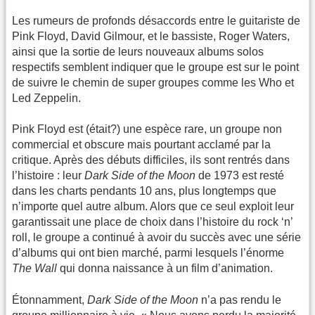
Les rumeurs de profonds désaccords entre le guitariste de
Pink Floyd, David Gilmour, et le bassiste, Roger Waters,
ainsi que la sortie de leurs nouveaux albums solos
respectifs semblent indiquer que le groupe est sur le point
de suivre le chemin de super groupes comme les Who et
Led Zeppelin.
Pink Floyd est (était?) une espèce rare, un groupe non
commercial et obscure mais pourtant acclamé par la
critique. Après des débuts difficiles, ils sont rentrés dans
l’histoire : leur
Dark Side of the Moon
de 1973 est resté
dans les charts pendants 10 ans, plus longtemps que
n’importe quel autre album. Alors que ce seul exploit leur
garantissait une place de choix dans l’histoire du rock ‘n’
roll, le groupe a continué à avoir du succès avec une série
d’albums qui ont bien marché, parmi lesquels l’énorme
The Wall
qui donna naissance à un film d’animation.
Étonnamment,
Dark Side of the Moon
n’a pas rendu le