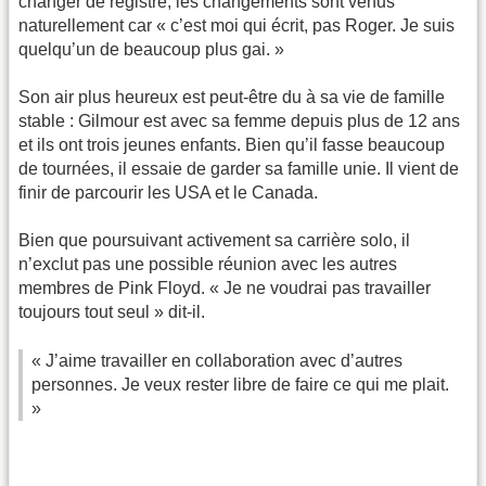
changer de registre, les changements sont venus
naturellement car « c’est moi qui écrit, pas Roger. Je suis
quelqu’un de beaucoup plus gai. »
Son air plus heureux est peut-être du à sa vie de famille
stable : Gilmour est avec sa femme depuis plus de 12 ans
et ils ont trois jeunes enfants. Bien qu’il fasse beaucoup
de tournées, il essaie de garder sa famille unie. Il vient de
finir de parcourir les USA et le Canada.
Bien que poursuivant activement sa carrière solo, il
n’exclut pas une possible réunion avec les autres
membres de Pink Floyd. « Je ne voudrai pas travailler
toujours tout seul » dit-il.
« J’aime travailler en collaboration avec d’autres
personnes. Je veux rester libre de faire ce qui me plait.
»