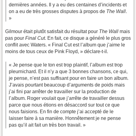
dernières années. Il y a eu des centaines d’incidents et
on a eu de très grosses disputes à propos de
The Wall
.
»
Gilmour était plutôt satisfait du résultat pour
The Wall
mais
pas pour
Final Cut
. En fait, ce disque a généré le plus gros
conflit avec Waters. « Final Cut est l’album que j’aime le
moins de tous ceux de Pink Floyd, » déclare-t-il.
« Je pense que le ton est trop plaintif, l’album est trop
pleurnichard. Et il n’y a que 3 bonnes chansons, ce qui,
je pense, n’est pas suffisant pour en faire un bon album.
J’avais pourtant beaucoup d’arguments de poids mais
j’ai fini par arrêter de travailler sur la production de
l’album. Roger voulait que j’arrête de travailler dessus
parce que nous étions en désaccord sur tout ce que
nous faisions. En fin de compte j’ai accepté de le
laisser faire à sa manière. Honnêtement je ne pense
pas qu’il ait fait un très bon travail. »