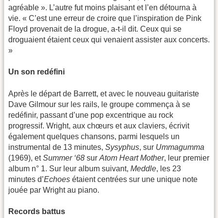
agréable ». L’autre fut moins plaisant et l’en détourna à
vie. « C’est une erreur de croire que l’inspiration de Pink
Floyd provenait de la drogue, a-t-il dit. Ceux qui se
droguaient étaient ceux qui venaient assister aux concerts.
»
Un son redéfini
Après le départ de Barrett, et avec le nouveau guitariste
Dave Gilmour sur les rails, le groupe commença à se
redéfinir, passant d’une pop excentrique au rock
progressif. Wright, aux chœurs et aux claviers, écrivit
également quelques chansons, parmi lesquels un
instrumental de 13 minutes,
Sysyphus
, sur
Ummagumma
(1969), et
Summer ‘68
sur
Atom Heart Mother
, leur premier
album n° 1. Sur leur album suivant,
Meddle
, les 23
minutes d’
Echoes
étaient centrées sur une unique note
jouée par Wright au piano.
Records battus