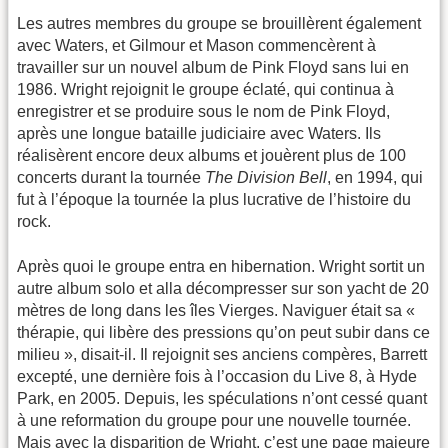
Les autres membres du groupe se brouillèrent également
avec Waters, et Gilmour et Mason commencèrent à
travailler sur un nouvel album de Pink Floyd sans lui en
1986. Wright rejoignit le groupe éclaté, qui continua à
enregistrer et se produire sous le nom de Pink Floyd,
après une longue bataille judiciaire avec Waters. Ils
réalisèrent encore deux albums et jouèrent plus de 100
concerts durant la tournée
The Division Bell
, en 1994, qui
fut à l’époque la tournée la plus lucrative de l’histoire du
rock.
Après quoi le groupe entra en hibernation. Wright sortit un
autre album solo et alla décompresser sur son yacht de 20
mètres de long dans les îles Vierges. Naviguer était sa «
thérapie, qui libère des pressions qu’on peut subir dans ce
milieu », disait-il. Il rejoignit ses anciens compères, Barrett
excepté, une dernière fois à l’occasion du Live 8, à Hyde
Park, en 2005. Depuis, les spéculations n’ont cessé quant
à une reformation du groupe pour une nouvelle tournée.
Mais avec la disparition de Wright, c’est une page majeure