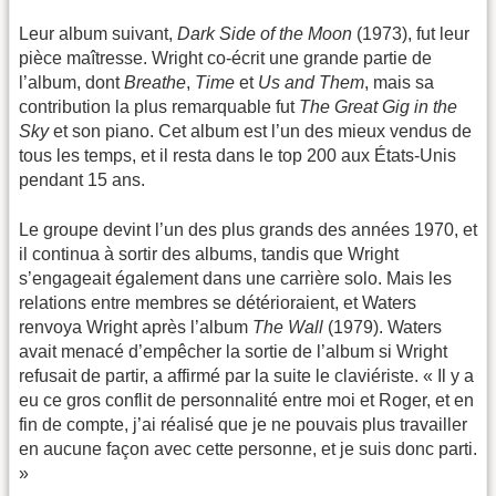
Leur album suivant,
Dark Side of the Moon
(1973), fut leur
pièce maîtresse. Wright co-écrit une grande partie de
l’album, dont
Breathe
,
Time
et
Us and Them
, mais sa
contribution la plus remarquable fut
The Great Gig in the
Sky
et son piano. Cet album est l’un des mieux vendus de
tous les temps, et il resta dans le top 200 aux États-Unis
pendant 15 ans.
Le groupe devint l’un des plus grands des années 1970, et
il continua à sortir des albums, tandis que Wright
s’engageait également dans une carrière solo. Mais les
relations entre membres se détérioraient, et Waters
renvoya Wright après l’album
The Wall
(1979). Waters
avait menacé d’empêcher la sortie de l’album si Wright
refusait de partir, a affirmé par la suite le claviériste. « Il y a
eu ce gros conflit de personnalité entre moi et Roger, et en
fin de compte, j’ai réalisé que je ne pouvais plus travailler
en aucune façon avec cette personne, et je suis donc parti.
»