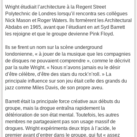
Wright étudiait l’architecture à la Regent Street
Polytechnic de Londres lorsqu’il rencontra ses collègues
Nick Mason et Roger Waters. Ils formèrent les Architectural
Abdabs en 1965, avant que l’étudiant en art Syd Barrett
les rejoigne et que le groupe devienne Pink Floyd.
Ils se firent un nom sur la scène underground
londonienne, « à jouer de la musique que les compagnies
de disques ne pouvaient comprendre », comme le décrivit
par la suite Wright. « Nous n’avons jamais eu le désir
d’être célèbre, d’être des stars du rock’n’roll. » La
principale influence sur son jeu était celle des grands du
jazz comme Miles Davis, de son propre aveu.
Barrett était la principale force créative aux débuts du
groupe, mais la drogue entraîna rapidement la
détérioration de son état mental. Toutefois, les autres
membres ne partageaient pas son usage massif de
drogues. Wright expérimenta deux trips à l’acide, le
premier avant d’entrer dans le groupe, qui fut « assez