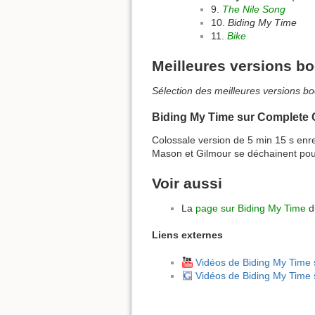
9.
The Nile Song
10.
Biding My Time
11.
Bike
Meilleures versions bo
Sélection des meilleures versions bo
Biding My Time sur Complete
Colossale version de 5 min 15 s en
Mason et Gilmour se déchainent pour
Voir aussi
La
page sur Biding My Time
d
Liens externes
Vidéos de Biding My Time
Vidéos de Biding My Time