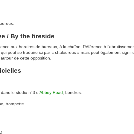
oureux.
e / By the fireside
éférence aux horaires de bureaux, à la chaîne. Référence à l’abrutissem
» qui peut se traduire ici par « chaleureux » mais peut également signif
 autour de cette opposition.
icielles
 dans le studio n°3 d’
Abbey Road
, Londres.
se, trompette
1)