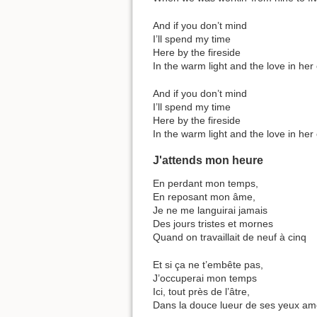
And if you don’t mind
I’ll spend my time
Here by the fireside
In the warm light and the love in her
And if you don’t mind
I’ll spend my time
Here by the fireside
In the warm light and the love in her
J'attends mon heure
En perdant mon temps,
En reposant mon âme,
Je ne me languirai jamais
Des jours tristes et mornes
Quand on travaillait de neuf à cinq
Et si ça ne t’embête pas,
J’occuperai mon temps
Ici, tout près de l’âtre,
Dans la douce lueur de ses yeux am