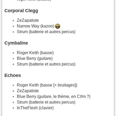
Corporal Clegg
ZeZapatiste
Narrow Way (kazoo)
Strum (batterie et autres percus)
Cymbaline
Roger Keith (basse)
Blue Berry (guitare)
Strum (batterie et autres percus)
Echoes
Roger Keith (basse [+ bruitages])
ZeZapatiste
Blue Berry (guitare, le thème, en C#m ?)
Strum (batterie et autres percus)
InTheFlesh (clavier)