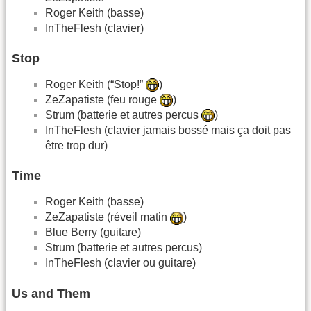
Roger Keith (basse)
InTheFlesh (clavier)
Stop
Roger Keith (“Stop!”
)
ZeZapatiste (feu rouge
)
Strum (batterie et autres percus
)
InTheFlesh (clavier jamais bossé mais ça doit pas
être trop dur)
Time
Roger Keith (basse)
ZeZapatiste (réveil matin
)
Blue Berry (guitare)
Strum (batterie et autres percus)
InTheFlesh (clavier ou guitare)
Us and Them