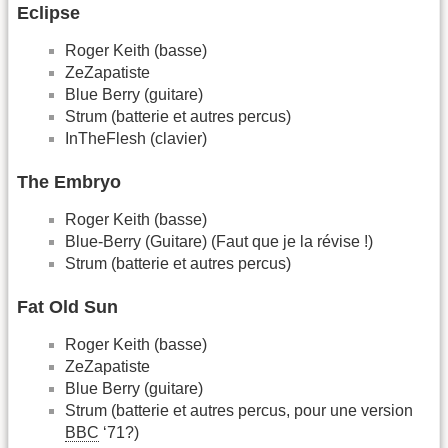
Eclipse
Roger Keith (basse)
ZeZapatiste
Blue Berry (guitare)
Strum (batterie et autres percus)
InTheFlesh (clavier)
The Embryo
Roger Keith (basse)
Blue-Berry (Guitare) (Faut que je la révise !)
Strum (batterie et autres percus)
Fat Old Sun
Roger Keith (basse)
ZeZapatiste
Blue Berry (guitare)
Strum (batterie et autres percus, pour une version
BBC
‘71?)