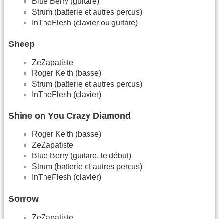
Blue Berry (guitare)
Strum (batterie et autres percus)
InTheFlesh (clavier ou guitare)
Sheep
ZeZapatiste
Roger Keith (basse)
Strum (batterie et autres percus)
InTheFlesh (clavier)
Shine on You Crazy Diamond
Roger Keith (basse)
ZeZapatiste
Blue Berry (guitare, le début)
Strum (batterie et autres percus)
InTheFlesh (clavier)
Sorrow
ZeZapatiste