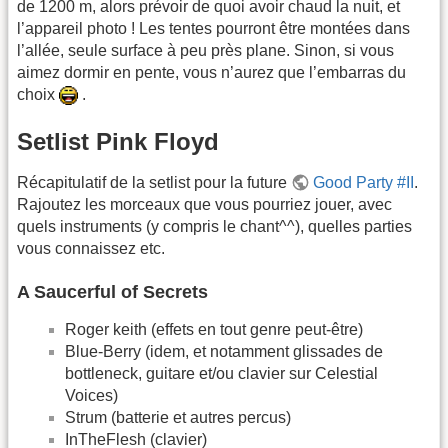
de 1200 m, alors prévoir de quoi avoir chaud la nuit, et
l’appareil photo ! Les tentes pourront être montées dans
l’allée, seule surface à peu près plane. Sinon, si vous
aimez dormir en pente, vous n’aurez que l’embarras du
choix
.
Setlist Pink Floyd
Récapitulatif de la setlist pour la future
Good Party #II
.
Rajoutez les morceaux que vous pourriez jouer, avec
quels instruments (y compris le chant^^), quelles parties
vous connaissez etc.
A Saucerful of Secrets
Roger keith (effets en tout genre peut-être)
Blue-Berry (idem, et notamment glissades de
bottleneck, guitare et/ou clavier sur Celestial
Voices)
Strum (batterie et autres percus)
InTheFlesh (clavier)