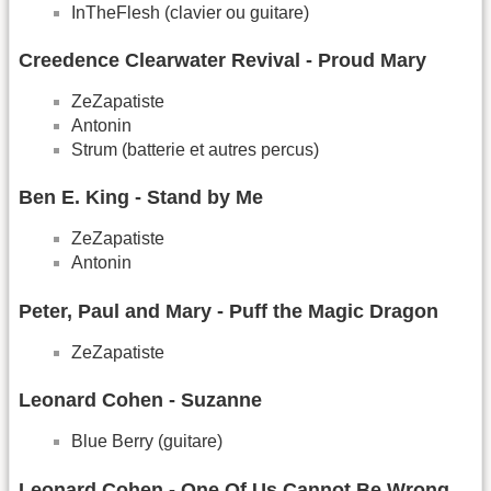
InTheFlesh (clavier ou guitare)
Creedence Clearwater Revival - Proud Mary
ZeZapatiste
Antonin
Strum (batterie et autres percus)
Ben E. King - Stand by Me
ZeZapatiste
Antonin
Peter, Paul and Mary - Puff the Magic Dragon
ZeZapatiste
Leonard Cohen - Suzanne
Blue Berry (guitare)
Leonard Cohen - One Of Us Cannot Be Wrong