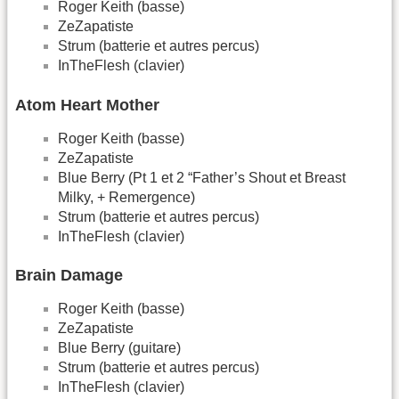
Roger Keith (basse)
ZeZapatiste
Strum (batterie et autres percus)
InTheFlesh (clavier)
Atom Heart Mother
Roger Keith (basse)
ZeZapatiste
Blue Berry (Pt 1 et 2 “Father’s Shout et Breast
Milky, + Remergence)
Strum (batterie et autres percus)
InTheFlesh (clavier)
Brain Damage
Roger Keith (basse)
ZeZapatiste
Blue Berry (guitare)
Strum (batterie et autres percus)
InTheFlesh (clavier)