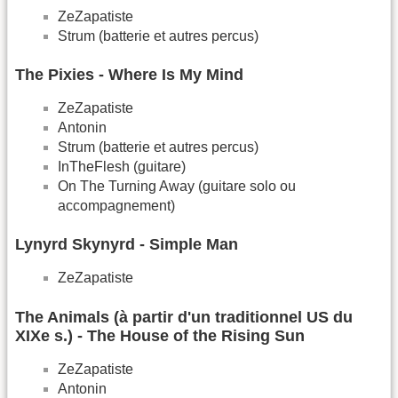
ZeZapatiste
Strum (batterie et autres percus)
The Pixies - Where Is My Mind
ZeZapatiste
Antonin
Strum (batterie et autres percus)
InTheFlesh (guitare)
On The Turning Away (guitare solo ou
accompagnement)
Lynyrd Skynyrd - Simple Man
ZeZapatiste
The Animals (à partir d'un traditionnel US du
XIXe s.) - The House of the Rising Sun
ZeZapatiste
Antonin