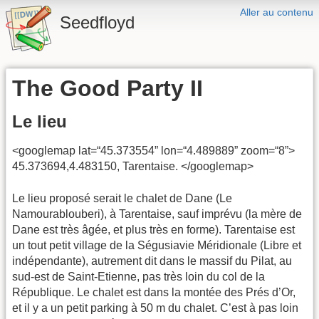
Aller au contenu
Seedfloyd
The Good Party II
Le lieu
<googlemap lat=“45.373554” lon=“4.489889” zoom=“8”>
45.373694,4.483150, Tarentaise. </googlemap>
Le lieu proposé serait le chalet de Dane (Le
Namourablouberi), à Tarentaise, sauf imprévu (la mère de
Dane est très âgée, et plus très en forme). Tarentaise est
un tout petit village de la Ségusiavie Méridionale (Libre et
indépendante), autrement dit dans le massif du Pilat, au
sud-est de Saint-Etienne, pas très loin du col de la
République. Le chalet est dans la montée des Prés d’Or,
et il y a un petit parking à 50 m du chalet. C’est à pas loin