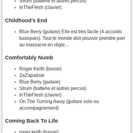
Strum (batterie et autres percus)
InTheFlesh (clavier)
Childhood's End
Blue Berry (guitare) Elle est très facile (4 accords
basiques). Tout le monde doit pouvoir prendre part
au massacre en règle…
Comfortably Numb
Roger Keith (basse)
ZeZapatiste
Blue Berry (guitare)
Strum (batterie et autres percus)
InTheFlesh (clavier)
On The Turning Away (guitare solo ou
accompagnement)
Coming Back To Life
roger keith (basse)