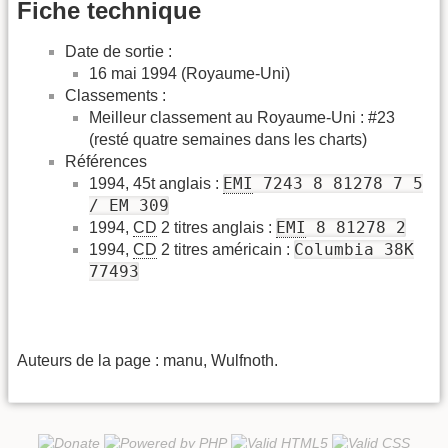
Fiche technique
Date de sortie :
16 mai 1994 (Royaume-Uni)
Classements :
Meilleur classement au Royaume-Uni : #23
(resté quatre semaines dans les charts)
Références
EMI
7243 8 81278 7 5
1994, 45t anglais :
/ EM 309
EMI
8 81278 2
1994,
CD
2 titres anglais :
Columbia 38K
1994,
CD
2 titres américain :
77493
Auteurs de la page : manu, Wulfnoth.