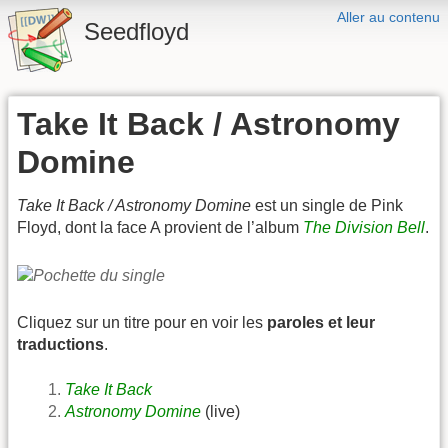
Aller au contenu
Seedfloyd
Take It Back / Astronomy
Domine
Take It Back / Astronomy Domine
est un single de Pink
Floyd, dont la face A provient de l’album
The Division Bell
.
Cliquez sur un titre pour en voir les
paroles et leur
traductions
.
Take It Back
Astronomy Domine
(live)