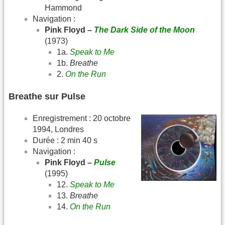
Hammond
Navigation :
Pink Floyd –
The Dark Side of the Moon
(1973)
1a.
Speak to Me
1b.
Breathe
2.
On the Run
Breathe sur Pulse
Enregistrement : 20 octobre
1994, Londres
Durée : 2 min 40 s
Navigation :
Pink Floyd –
Pulse
(1995)
12.
Speak to Me
13.
Breathe
14.
On the Run