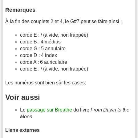
Remarques
À la fin des couplets 2 et 4, le G#7 peut se faire ainsi :
corde E : / (à vide, non frappée)
corde B : 4 médius
corde G : 5 annulaire
corde D : 4 index
corde A : 6 auriculaire
corde E : / (à vide, non frappée)
Les numéros sont bien sûr les cases.
Voir aussi
Le
passage sur Breathe
du livre
From Dawn to the
Moon
Liens externes