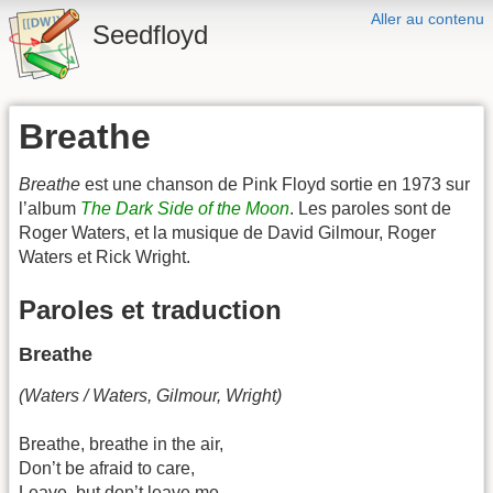
Aller au contenu
Seedfloyd
Breathe
Breathe
est une chanson de Pink Floyd sortie en 1973 sur
l’album
The Dark Side of the Moon
. Les paroles sont de
Roger Waters, et la musique de David Gilmour, Roger
Waters et Rick Wright.
Paroles et traduction
Breathe
(Waters / Waters, Gilmour, Wright)
Breathe, breathe in the air,
Don’t be afraid to care,
Leave, but don’t leave me,