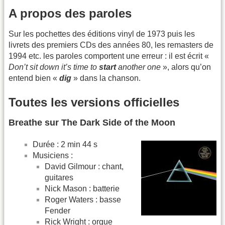
A propos des paroles
Sur les pochettes des éditions vinyl de 1973 puis les
livrets des premiers CDs des années 80, les remasters de
1994 etc. les paroles comportent une erreur : il est écrit «
Don’t sit down it’s time to
start
another one
», alors qu’on
entend bien «
dig
» dans la chanson.
Toutes les versions officielles
Breathe sur The Dark Side of the Moon
Durée : 2 min 44 s
Musiciens :
David Gilmour : chant,
guitares
Nick Mason : batterie
Roger Waters : basse
Fender
Rick Wright : orgue