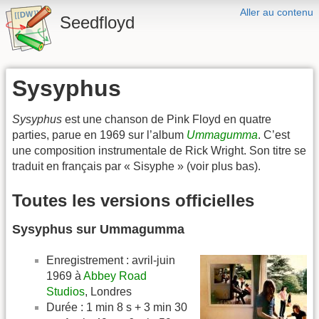
Aller au contenu
Seedfloyd
Sysyphus
Sysyphus
est une chanson de Pink Floyd en quatre
parties, parue en 1969 sur l’album
Ummagumma
. C’est
une composition instrumentale de Rick Wright. Son titre se
traduit en français par « Sisyphe » (voir plus bas).
Toutes les versions officielles
Sysyphus sur Ummagumma
Enregistrement : avril-juin
1969 à
Abbey Road
Studios
, Londres
Durée : 1 min 8 s + 3 min 30