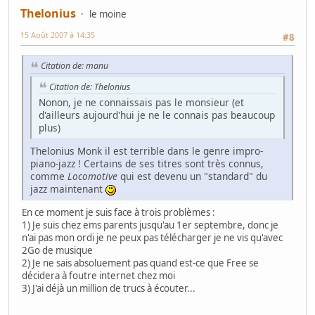
Thelonius
le moine
15 Août 2007 à 14:35
#8
Citation de: manu
Citation de: Thelonius
Nonon, je ne connaissais pas le monsieur (et
d'ailleurs aujourd'hui je ne le connais pas beaucoup
plus)
Thelonius Monk il est terrible dans le genre impro-
piano-jazz ! Certains de ses titres sont très connus,
comme
Locomotive
qui est devenu un "standard" du
jazz maintenant
En ce moment je suis face à trois problèmes :
1) Je suis chez ems parents jusqu'au 1er septembre, donc je
n'ai pas mon ordi je ne peux pas télécharger je ne vis qu'avec
2Go de musique
2) Je ne sais absoluement pas quand est-ce que Free se
décidera à foutre internet chez moi
3) J'ai déjà un million de trucs à écouter...