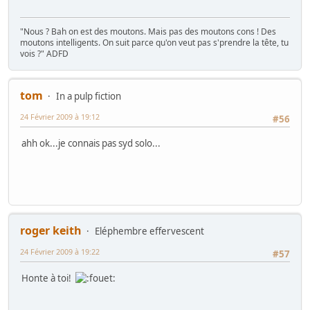
"Nous ? Bah on est des moutons. Mais pas des moutons cons ! Des
moutons intelligents. On suit parce qu'on veut pas s'prendre la tête, tu
vois ?" ADFD
tom
In a pulp fiction
24 Février 2009 à 19:12
#56
ahh ok...je connais pas syd solo...
roger keith
Eléphembre effervescent
24 Février 2009 à 19:22
#57
Honte à toi!