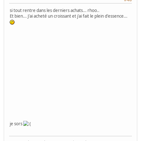
si tout rentre dans les derniers achats... rhoo..
Et bien... J'ai acheté un croissant et j'ai fait le plein d'essence...
je sors