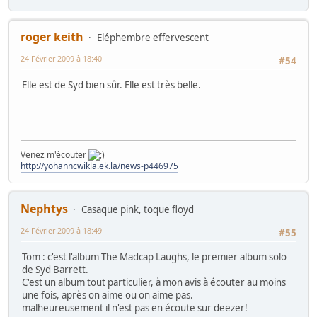
roger keith
Eléphembre effervescent
24 Février 2009 à 18:40
#54
Elle est de Syd bien sûr. Elle est très belle.
Venez m'écouter
http://yohanncwikla.ek.la/news-p446975
Nephtys
Casaque pink, toque floyd
24 Février 2009 à 18:49
#55
Tom : c'est l'album The Madcap Laughs, le premier album solo
de Syd Barrett.
C'est un album tout particulier, à mon avis à écouter au moins
une fois, après on aime ou on aime pas.
malheureusement il n'est pas en écoute sur deezer!