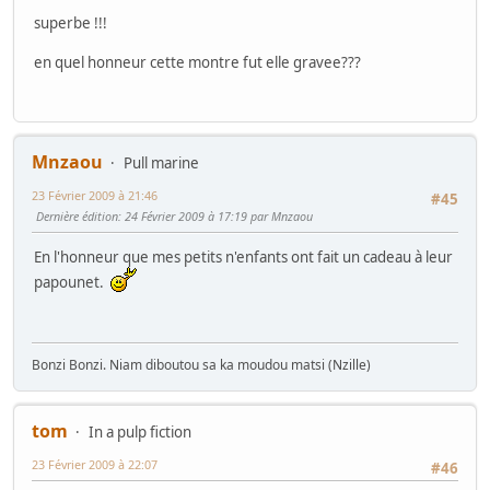
superbe !!!
en quel honneur cette montre fut elle gravee???
Mnzaou
Pull marine
23 Février 2009 à 21:46
#45
Dernière édition
: 24 Février 2009 à 17:19 par Mnzaou
En l'honneur que mes petits n'enfants ont fait un cadeau à leur
papounet.
Bonzi Bonzi. Niam diboutou sa ka moudou matsi (Nzille)
tom
In a pulp fiction
23 Février 2009 à 22:07
#46