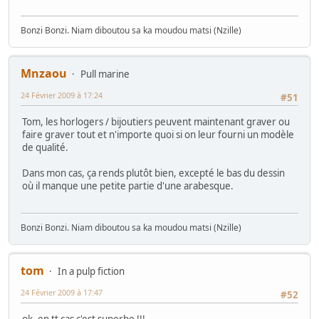
Bonzi Bonzi. Niam diboutou sa ka moudou matsi (Nzille)
Mnzaou
Pull marine
24 Février 2009 à 17:24
#51
Tom, les horlogers / bijoutiers peuvent maintenant graver ou
faire graver tout et n'importe quoi si on leur fourni un modèle
de qualité.
Dans mon cas, ça rends plutôt bien, excepté le bas du dessin
où il manque une petite partie d'une arabesque.
Bonzi Bonzi. Niam diboutou sa ka moudou matsi (Nzille)
tom
In a pulp fiction
24 Février 2009 à 17:47
#52