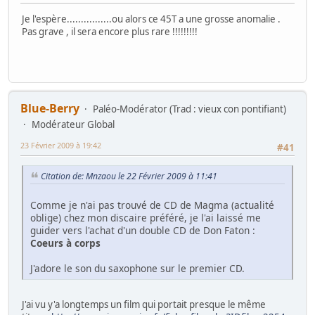
Je l'espère................ou alors ce 45T a une grosse anomalie .
Pas grave , il sera encore plus rare !!!!!!!!!
Blue-Berry
Paléo-Modérator (Trad : vieux con pontifiant)
Modérateur Global
23 Février 2009 à 19:42
#41
Citation de: Mnzaou le 22 Février 2009 à 11:41
Comme je n'ai pas trouvé de CD de Magma (actualité
oblige) chez mon discaire préféré, je l'ai laissé me
guider vers l'achat d'un double CD de Don Faton :
Coeurs à corps
J'adore le son du saxophone sur le premier CD.
J'ai vu y'a longtemps un film qui portait presque le même