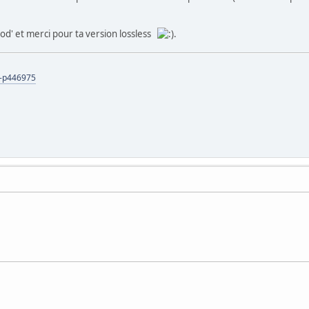
od' et merci pour ta version lossless
.
s-p446975