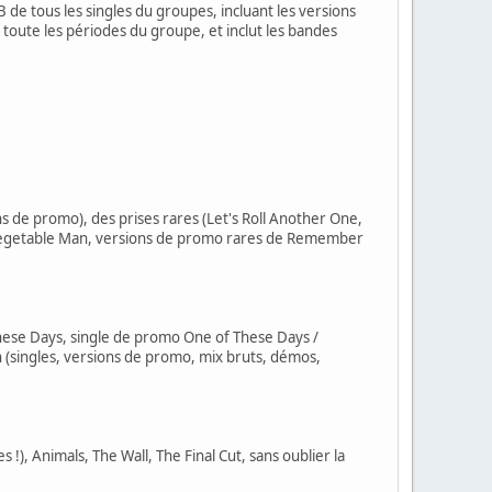
 de tous les singles du groupes, incluant les versions
e toute les périodes du groupe, et inclut les bandes
ns de promo), des prises rares (Let's Roll Another One,
/ Vegetable Man, versions de promo rares de Remember
ese Days, single de promo One of These Days /
 (singles, versions de promo, mix bruts, démos,
), Animals, The Wall, The Final Cut, sans oublier la