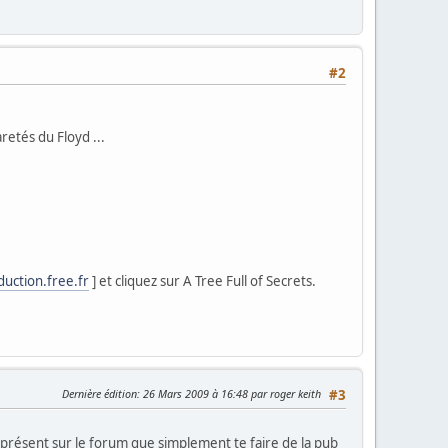
#2
retés du Floyd ...
uction.free.fr
] et cliquez sur A Tree Full of Secrets.
Dernière édition
: 26 Mars 2009 à 16:48 par roger keith
#3
s présent sur le forum que simplement te faire de la pub