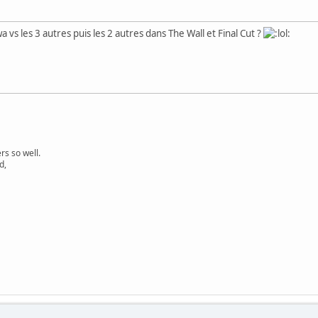
a vs les 3 autres puis les 2 autres dans The Wall et Final Cut ?
s so well.
d,