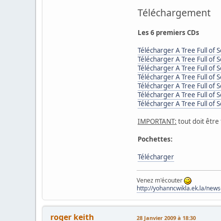
Téléchargement
Les 6 premiers CDs
Télécharger A Tree Full of S
Télécharger A Tree Full of S
Télécharger A Tree Full of S
Télécharger A Tree Full of S
Télécharger A Tree Full of S
Télécharger A Tree Full of S
Télécharger A Tree Full of S
IMPORTANT:
tout doit être
Pochettes:
Télécharger
Venez m'écouter
http://yohanncwikla.ek.la/new
roger keith
28 Janvier 2009 à 18:30