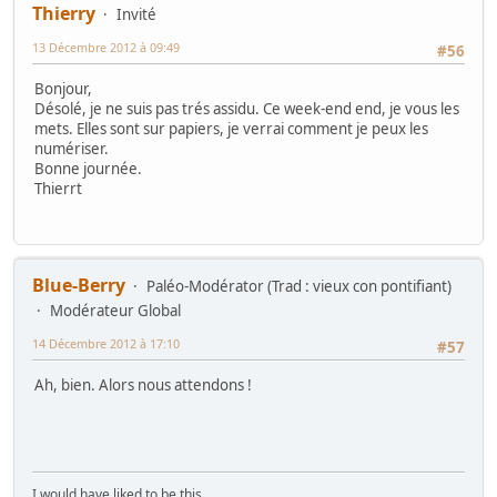
Thierry
Invité
13 Décembre 2012 à 09:49
#56
Bonjour,
Désolé, je ne suis pas trés assidu. Ce week-end end, je vous les
mets. Elles sont sur papiers, je verrai comment je peux les
numériser.
Bonne journée.
Thierrt
Blue-Berry
Paléo-Modérator (Trad : vieux con pontifiant)
Modérateur Global
14 Décembre 2012 à 17:10
#57
Ah, bien. Alors nous attendons !
I would have liked to be this