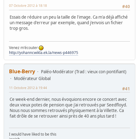
07 Octobre 2012 à 18:18
#40
Essais de réduire un peu la taille de l'image. Ca m'a déjà affiché
un message d'erreur par exemple, quand j'envois un fichier
trop gros.
Venez m'écouter
http://yohanncwikla.ek.la/news-p446975
Blue-Berry
Paléo-Modérator (Trad : vieux con pontifiant)
Modérateur Global
11 Octobre 2012 à 19:44
#41
Ce week-end dernier, nous évoquions encore ce concert avec
deux vieux potes de pension que j'ai retrouvés par Seedfloyd.
Nous nous sommes retrouvés physiquement à la Villette. Ca
fait drôle de se retrouver ainsi près de 40 ans plus tard !
I would have liked to be this