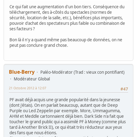
Ce qui fait une augmentation d'un bon tiers. Conséquence du
téléchargement, des à-côtés du spectacles (normes de
sécurité, location de la salle, etc.), bénéfices plus importants,
pouvoir d'achat des spectateurs plus faible ou combinaison de
ses facteurs ?
Bon là il n'y a quand même pas beaucoup de données, on ne
peut pas conclure grand chose.
Blue-Berry
Paléo-Modérator (Trad : vieux con pontifiant)
Modérateur Global
21 Octobre 2012 à 12:07
#47
PF avait déjà acquis une grande popularité dans la jeunesse
(dont j'étais). On en parlait beaucoup, autant que de Deep
Purple ou Led Zeppelin par exemple. More, Ummagumma,
AHM et Meddle cartonnaient déjà bien. Dark Side n'a fait que
toucher le grand public qui a assimilé PF à Money (comme plus
tard à Another Brick II), ce qui était très réducteur aux yeux
des fans que nous étions.