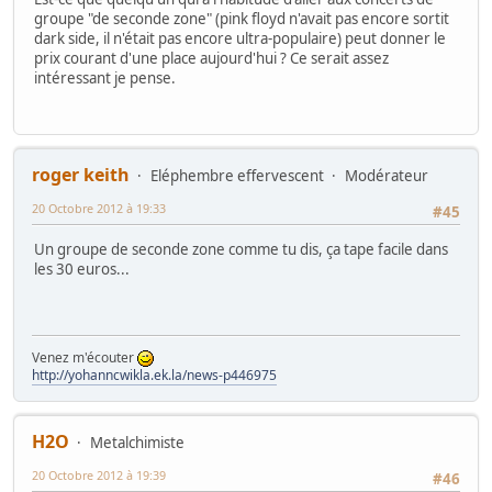
groupe "de seconde zone" (pink floyd n'avait pas encore sortit
dark side, il n'était pas encore ultra-populaire) peut donner le
prix courant d'une place aujourd'hui ? Ce serait assez
intéressant je pense.
roger keith
Eléphembre effervescent
Modérateur
20 Octobre 2012 à 19:33
#45
Un groupe de seconde zone comme tu dis, ça tape facile dans
les 30 euros...
Venez m'écouter
http://yohanncwikla.ek.la/news-p446975
H2O
Metalchimiste
20 Octobre 2012 à 19:39
#46