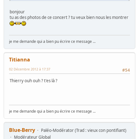
bonjour
tu as des photos de ce concert ? tu veux bien nous les montrer
je me demande qui a bien pu écrire ce message ...
Titianna
02 Décembre 2012 à 17:37
#54
Thierry ouh ouh ? t'es là ?
je me demande qui a bien pu écrire ce message ...
Blue-Berry
Paléo-Modérator (Trad : vieux con pontifiant)
Modérateur Global