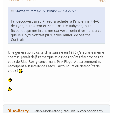
#48
Citation de: lazos le 25 Octobre 2011 à 22:53
J'ai découvert avec Phaedra acheté à l'ancienne FNAC
de Lyon, puis Atem et Zeit. Ensuite Rubycon, puis
Ricochet qui me firent me convertir définitivement à ce
que le Floyd n'offrait plus, style milieu de Set the
Controls.
Une génération plus tard (je suis né en 1970) j'ai suivi le même
chemin. J'avais déjà remarqué avoir des goûts très proches de
ceux de Blue Berry concernant Pink Floyd. Apparemment ils
recoupent aussi ceux de Lazos. J'ai toujours eu des goûts de
vieux !
Blue-Berry
Paléo-Modérator (Trad : vieux con pontifiant)