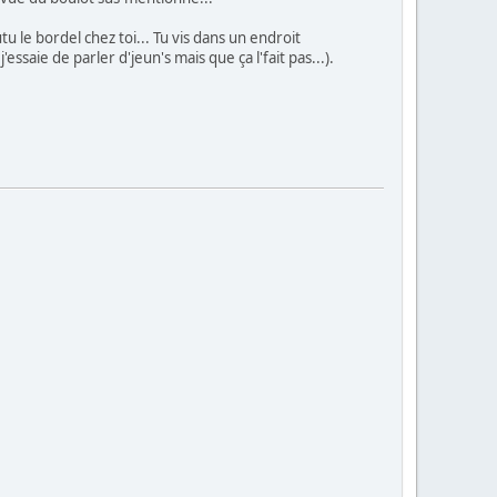
tu le bordel chez toi... Tu vis dans un endroit
ssaie de parler d'jeun's mais que ça l'fait pas...).