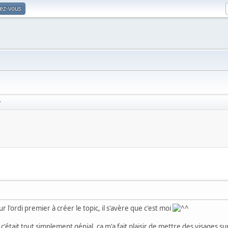
vez-vous
y
ur l'ordi premier à créer le topic, il s'avère que c'est moi
c'était tout simplement génial, ça m'a fait plaisir de mettre des visages 