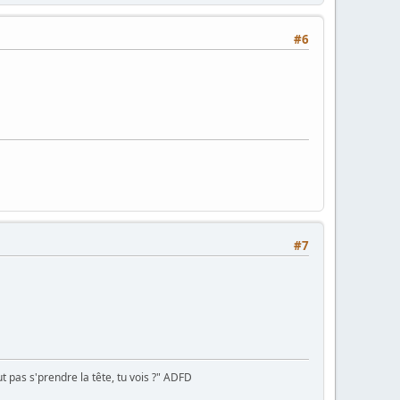
#6
#7
 pas s'prendre la tête, tu vois ?" ADFD