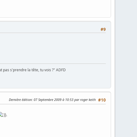
#9
 pas s'prendre la tête, tu vois ?" ADFD
Dernière édition
: 07 Septembre 2009 à 10:53 par roger keith
#10
).