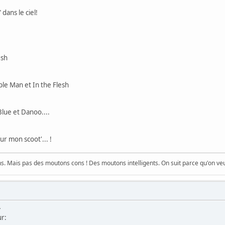
dans le ciel!
esh
le Man et In the Flesh
lue et Danoo....
sur mon scoot'... !
. Mais pas des moutons cons ! Des moutons intelligents. On suit parce qu'on veut