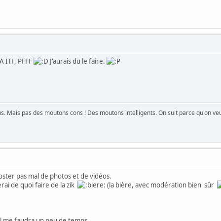
A ITF, PFFF
J'aurais du le faire.
. Mais pas des moutons cons ! Des moutons intelligents. On suit parce qu'on veut
oster pas mal de photos et de vidéos.
rai de quoi faire de la zik
(la bière, avec modération bien sûr
il me faudra un peu de temps.