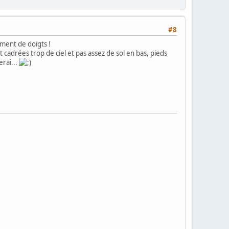
#8
ement de doigts !
cadrées trop de ciel et pas assez de sol en bas, pieds
erai...