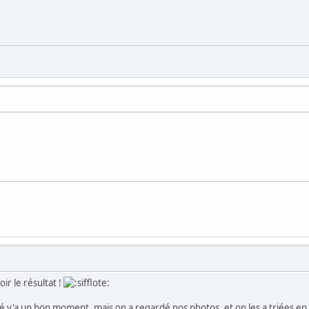
ir le résultat !
vé y'a un bon moment, mais on a regardé nos photos, et on les a triées e