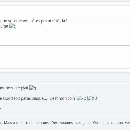
 que vous ne vous êtes pas arrêtés là !
sultat
nnn s'il te plait
de Good soit paradisiaque.... C'est mon coin
e.
. Mais pas des moutons cons ! Des moutons intelligents. On suit parce qu'on veut