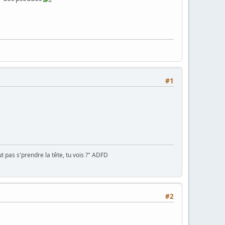
#1
 pas s'prendre la tête, tu vois ?" ADFD
#2