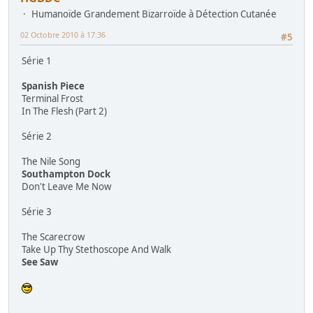
Humanoïde Grandement Bizarroïde à Détection Cutanée
02 Octobre 2010 à 17:36
#5
Série 1
Spanish Piece
Terminal Frost
In The Flesh (Part 2)
Série 2
The Nile Song
Southampton Dock
Don't Leave Me Now
Série 3
The Scarecrow
Take Up Thy Stethoscope And Walk
See Saw