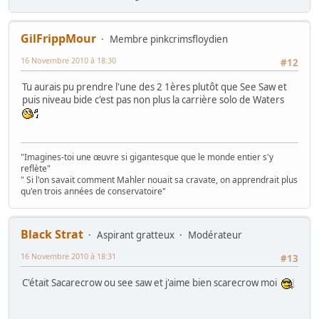
GilFrippMour
Membre pinkcrimsfloydien
16 Novembre 2010 à 18:30
#12
Tu aurais pu prendre l'une des 2 1ères plutôt que See Saw et
puis niveau bide c'est pas non plus la carrière solo de Waters
"Imagines-toi une œuvre si gigantesque que le monde entier s'y
reflète"
" Si l'on savait comment Mahler nouait sa cravate, on apprendrait plus
qu'en trois années de conservatoire"
Black Strat
Aspirant gratteux
Modérateur
16 Novembre 2010 à 18:31
#13
C'était Sacarecrow ou see saw et j'aime bien scarecrow moi