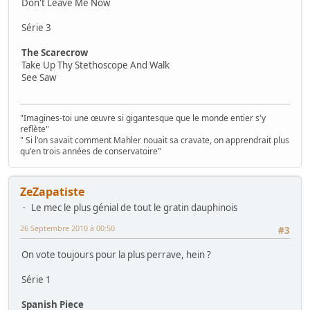
Don't Leave Me Now
Série 3
The Scarecrow
Take Up Thy Stethoscope And Walk
See Saw
"Imagines-toi une œuvre si gigantesque que le monde entier s'y
reflète"
" Si l'on savait comment Mahler nouait sa cravate, on apprendrait plus
qu'en trois années de conservatoire"
ZeZapatiste
Le mec le plus génial de tout le gratin dauphinois
26 Septembre 2010 à 00:50
#3
On vote toujours pour la plus perrave, hein ?
Série 1
Spanish Piece