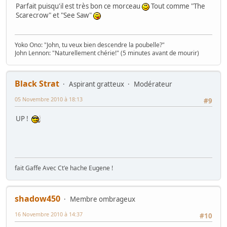
Parfait puisqu'il est très bon ce morceau
Tout comme "The
Scarecrow" et "See Saw"
Yoko Ono: "John, tu veux bien descendre la poubelle?"
John Lennon: "Naturellement chérie!" (5 minutes avant de mourir)
Black Strat
Aspirant gratteux
Modérateur
05 Novembre 2010 à 18:13
#9
UP !
fait Gaffe Avec Ct'e hache Eugene !
shadow450
Membre ombrageux
16 Novembre 2010 à 14:37
#10