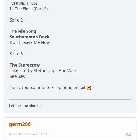
Terminal Frost
In The Flesh (Part 2)
Série 2
The Nile Song
Southampton Dock
Don't Leave Me Now
Série 3
The Scarecrow
Take Up Thy Stethoscope And Walk
See Saw
Tiens, tout comme GilFrippmour, en fait
Let the sun shine in
germ206
02 Octobre 2010 à 15:25
#4