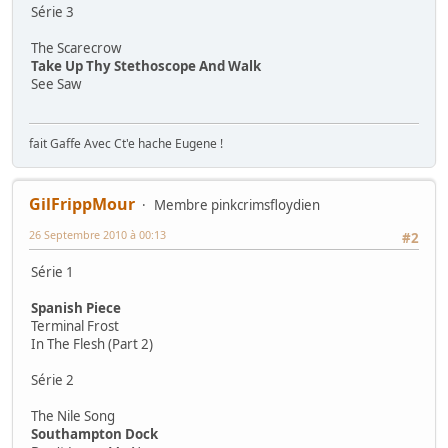
Série 3
The Scarecrow
Take Up Thy Stethoscope And Walk
See Saw
fait Gaffe Avec Ct'e hache Eugene !
GilFrippMour
Membre pinkcrimsfloydien
26 Septembre 2010 à 00:13
#2
Série 1
Spanish Piece
Terminal Frost
In The Flesh (Part 2)
Série 2
The Nile Song
Southampton Dock