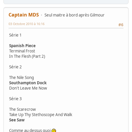
Captain MDS
Seul maitre à bord après Gilmour
03 Octobre 2010 à 16:16
#6
Série 1
Spanish Piece
Terminal Frost
In The Flesh (Part 2)
Série 2
The Nile Song
Southampton Dock
Don't Leave Me Now
Série 3
The Scarecrow
Take Up Thy Stethoscope And Walk
See Saw
Comme au dessus quoi