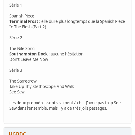
Série 1
Spanish Piece
Terminal Frost
: elle dure plus longtemps que la Spanish Piece
In The Flesh (Part 2)
Série 2
The Nile Song
Southampton Dock
: aucune hésitation
Don't Leave Me Now
Série 3
The Scarecrow
Take Up Thy Stethoscope And Walk
See Saw
Les deux premières sont vraiment à ch... J'aime pas trop See
Saw dans l'ensemble, mais il y a de très jolis passages.
HGBDC