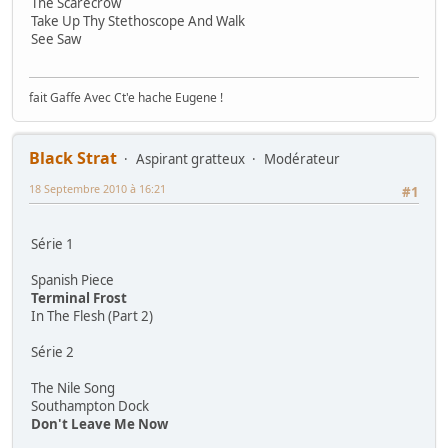
The Scarecrow
Take Up Thy Stethoscope And Walk
See Saw
fait Gaffe Avec Ct'e hache Eugene !
Black Strat
Aspirant gratteux
Modérateur
18 Septembre 2010 à 16:21
#1
Série 1
Spanish Piece
Terminal Frost
In The Flesh (Part 2)
Série 2
The Nile Song
Southampton Dock
Don't Leave Me Now