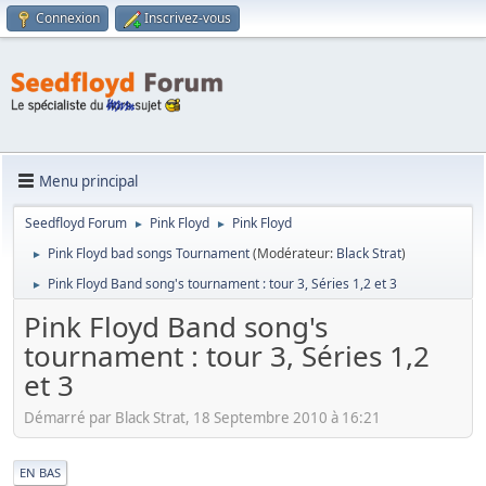
Connexion
Inscrivez-vous
Menu principal
Seedfloyd Forum
Pink Floyd
Pink Floyd
►
►
Pink Floyd bad songs Tournament
(Modérateur:
Black Strat
)
►
Pink Floyd Band song's tournament : tour 3, Séries 1,2 et 3
►
Pink Floyd Band song's
tournament : tour 3, Séries 1,2
et 3
Démarré par Black Strat, 18 Septembre 2010 à 16:21
|
EN BAS