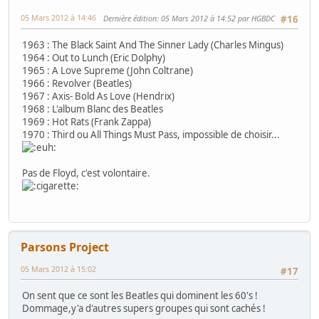
05 Mars 2012 à 14:46
Dernière édition
: 05 Mars 2012 à 14:52 par HGBDC
#16
1963 : The Black Saint And The Sinner Lady (Charles Mingus)
1964 : Out to Lunch (Eric Dolphy)
1965 : A Love Supreme (John Coltrane)
1966 : Revolver (Beatles)
1967 : Axis- Bold As Love (Hendrix)
1968 : L'album Blanc des Beatles
1969 : Hot Rats (Frank Zappa)
1970 : Third ou All Things Must Pass, impossible de choisir...
Pas de Floyd, c'est volontaire.
Parsons Project
05 Mars 2012 à 15:02
#17
On sent que ce sont les Beatles qui dominent les 60's !
Dommage,y'a d'autres supers groupes qui sont cachés !