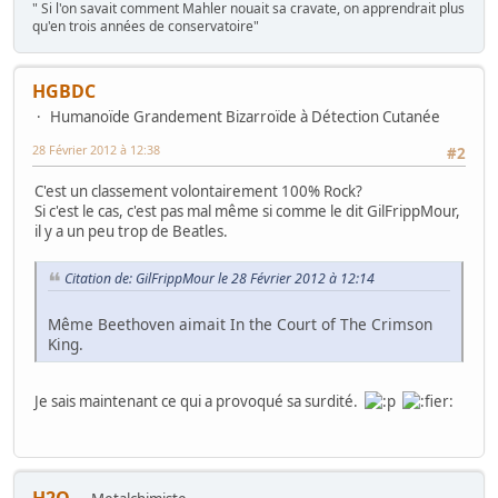
" Si l'on savait comment Mahler nouait sa cravate, on apprendrait plus
qu'en trois années de conservatoire"
HGBDC
Humanoïde Grandement Bizarroïde à Détection Cutanée
28 Février 2012 à 12:38
#2
C'est un classement volontairement 100% Rock?
Si c'est le cas, c'est pas mal même si comme le dit GilFrippMour,
il y a un peu trop de Beatles.
Citation de: GilFrippMour le 28 Février 2012 à 12:14
Même Beethoven aimait In the Court of The Crimson
King.
Je sais maintenant ce qui a provoqué sa surdité.