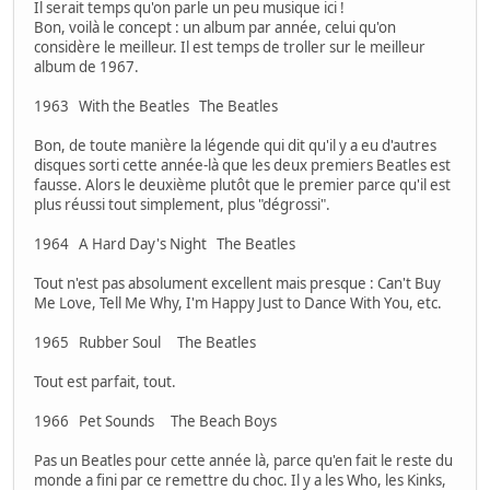
Il serait temps qu'on parle un peu musique ici !
Bon, voilà le concept : un album par année, celui qu'on
considère le meilleur. Il est temps de troller sur le meilleur
album de 1967.
1963 With the Beatles The Beatles
Bon, de toute manière la légende qui dit qu'il y a eu d'autres
disques sorti cette année-là que les deux premiers Beatles est
fausse. Alors le deuxième plutôt que le premier parce qu'il est
plus réussi tout simplement, plus "dégrossi".
1964 A Hard Day's Night The Beatles
Tout n'est pas absolument excellent mais presque : Can't Buy
Me Love, Tell Me Why, I'm Happy Just to Dance With You, etc.
1965 Rubber Soul The Beatles
Tout est parfait, tout.
1966 Pet Sounds The Beach Boys
Pas un Beatles pour cette année là, parce qu'en fait le reste du
monde a fini par ce remettre du choc. Il y a les Who, les Kinks,