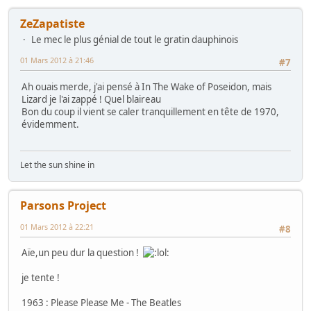
ZeZapatiste
Le mec le plus génial de tout le gratin dauphinois
01 Mars 2012 à 21:46
#7
Ah ouais merde, j'ai pensé à In The Wake of Poseidon, mais
Lizard je l'ai zappé ! Quel blaireau
Bon du coup il vient se caler tranquillement en tête de 1970,
évidemment.
Let the sun shine in
Parsons Project
01 Mars 2012 à 22:21
#8
Aïe,un peu dur la question !
je tente !
1963 : Please Please Me - The Beatles