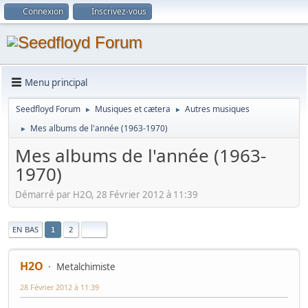
Connexion
Inscrivez-vous
Menu principal
Seedfloyd Forum
Musiques et cætera
Autres musiques
►
►
Mes albums de l'année (1963-1970)
►
Mes albums de l'année (1963-
1970)
Démarré par H2O, 28 Février 2012 à 11:39
|
EN BAS
2
1
H2O
Metalchimiste
28 Février 2012 à 11:39