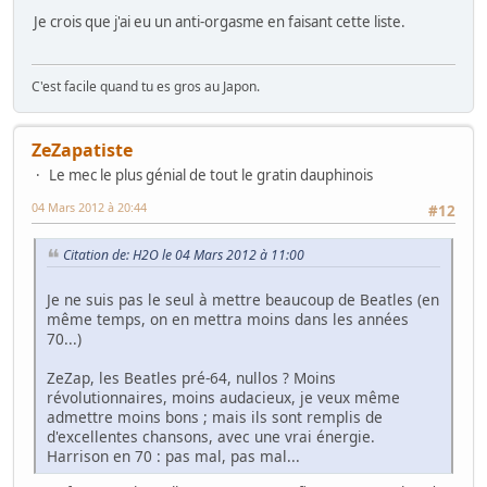
Je crois que j'ai eu un anti-orgasme en faisant cette liste.
C'est facile quand tu es gros au Japon.
ZeZapatiste
Le mec le plus génial de tout le gratin dauphinois
04 Mars 2012 à 20:44
#12
Citation de: H2O le 04 Mars 2012 à 11:00
Je ne suis pas le seul à mettre beaucoup de Beatles (en
même temps, on en mettra moins dans les années
70...)
ZeZap, les Beatles pré-64, nullos ? Moins
révolutionnaires, moins audacieux, je veux même
admettre moins bons ; mais ils sont remplis de
d'excellentes chansons, avec une vrai énergie.
Harrison en 70 : pas mal, pas mal...