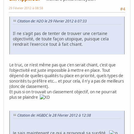
29 Février 2012 à 08:58
#4
Citation de: H2O le 29 Février 2012 à 07:33
Il ne s'agit pas de tenter de trouver une certaine
objectivité, de toute façon utopique, puisque cela
rendrait l'exercice tout à fait chiant.
Le truc, ce n'est même pas que c'en serait chiant, c'est que
l'objectivité est juste impossible à mettre en place. Tout
dépend de quelles qualités tu place en priorité, quels types de
sonorités tu préfère etc... et pour cela, il n'y a pas de meilleurs
(donc de classement).
Et puis si on trouvait un classement objectif, on ne pourrait
plus se plaindre
Citation de: HGBDC le 28 Février 2012 à 12:38
Je sais maintenant ce qui a provoqué sa surdité.