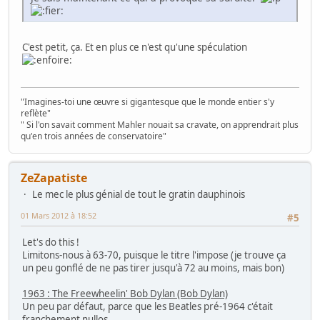
C'est petit, ça. Et en plus ce n'est qu'une spéculation
"Imagines-toi une œuvre si gigantesque que le monde entier s'y
reflète"
" Si l'on savait comment Mahler nouait sa cravate, on apprendrait plus
qu'en trois années de conservatoire"
ZeZapatiste
Le mec le plus génial de tout le gratin dauphinois
01 Mars 2012 à 18:52
#5
Let's do this !
Limitons-nous à 63-70, puisque le titre l'impose (je trouve ça
un peu gonflé de ne pas tirer jusqu'à 72 au moins, mais bon)
1963 : The Freewheelin' Bob Dylan (Bob Dylan)
Un peu par défaut, parce que les Beatles pré-1964 c'était
franchement nullos.