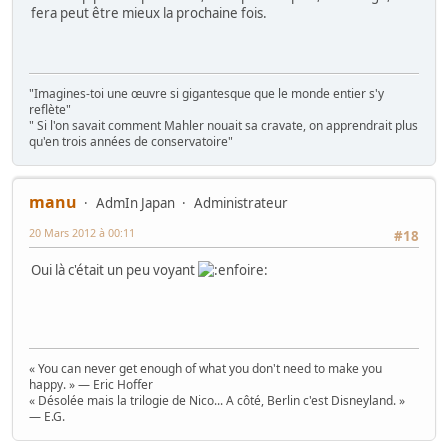
fera peut être mieux la prochaine fois.
"Imagines-toi une œuvre si gigantesque que le monde entier s'y
reflète"
" Si l'on savait comment Mahler nouait sa cravate, on apprendrait plus
qu'en trois années de conservatoire"
manu
AdmIn Japan
Administrateur
20 Mars 2012 à 00:11
#18
Oui là c'était un peu voyant
« You can never get enough of what you don't need to make you
happy. » — Eric Hoffer
« Désolée mais la trilogie de Nico... A côté, Berlin c'est Disneyland. »
— E.G.