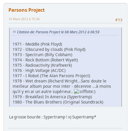
Parsons Project
16 Mars 2012 à 15:34
#13
Citation de: Parsons Project le 08 Mars 2012 à 06:59
1971 - Meddle (Pink Floyd)
1972 - Obscured by clouds (Pink Floyd)
1973 - Spectrum (Billy Cobham)
1974 - Rock Bottom (Robert Wyatt)
1975 - Radioactivity (Kraftwerk)
1976 - High Voltage (AC/DC)
1977 - I Robot (The Alan Parsons Project)
1978 - Wet dream (Richard Wright...Sans doute le
meilleur album pour moi inter - décennie ...à moins
qu'il y en ai un autre supérieur..
)
1979 - Breakfast In America (Sypertramp)
1980 - The Blues Brothers (Original Soundtrack)
La grosse bourde : Sypertramp ! x) Supertramp*