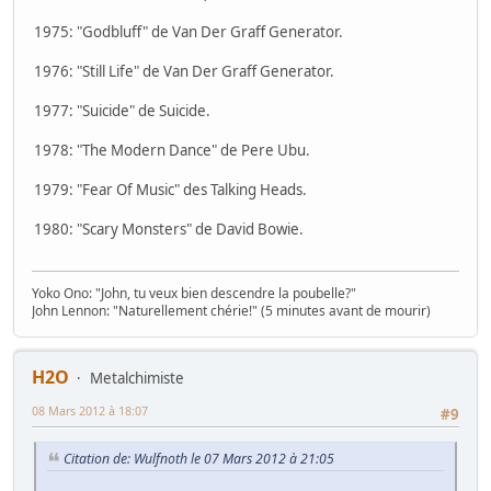
1975: "Godbluff" de Van Der Graff Generator.
1976: "Still Life" de Van Der Graff Generator.
1977: "Suicide" de Suicide.
1978: "The Modern Dance" de Pere Ubu.
1979: "Fear Of Music" des Talking Heads.
1980: "Scary Monsters" de David Bowie.
Yoko Ono: "John, tu veux bien descendre la poubelle?"
John Lennon: "Naturellement chérie!" (5 minutes avant de mourir)
H2O
Metalchimiste
08 Mars 2012 à 18:07
#9
Citation de: Wulfnoth le 07 Mars 2012 à 21:05