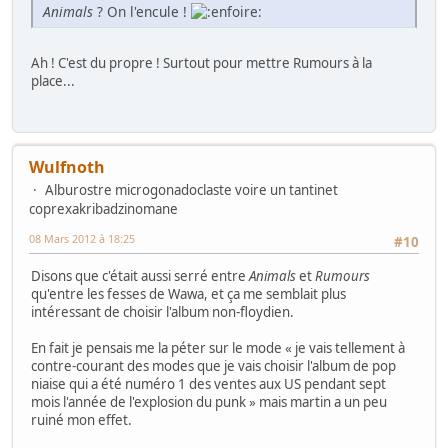
Animals
? On l'encule !
Ah ! C'est du propre ! Surtout pour mettre Rumours à la
place...
Wulfnoth
Alburostre microgonadoclaste voire un tantinet
coprexakribadzinomane
08 Mars 2012 à 18:25
#10
Disons que c'était aussi serré entre
Animals
et
Rumours
qu'entre les fesses de Wawa, et ça me semblait plus
intéressant de choisir l'album non-floydien.
En fait je pensais me la péter sur le mode « je vais tellement à
contre-courant des modes que je vais choisir l'album de pop
niaise qui a été numéro 1 des ventes aux US pendant sept
mois l'année de l'explosion du punk » mais martin a un peu
ruiné mon effet.