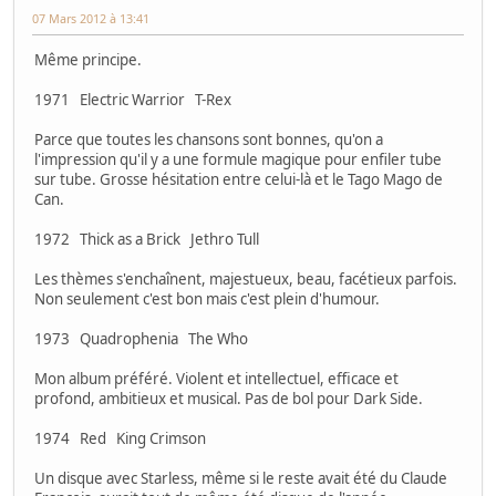
07 Mars 2012 à 13:41
Même principe.
1971 Electric Warrior T-Rex
Parce que toutes les chansons sont bonnes, qu'on a
l'impression qu'il y a une formule magique pour enfiler tube
sur tube. Grosse hésitation entre celui-là et le Tago Mago de
Can.
1972 Thick as a Brick Jethro Tull
Les thèmes s'enchaînent, majestueux, beau, facétieux parfois.
Non seulement c'est bon mais c'est plein d'humour.
1973 Quadrophenia The Who
Mon album préféré. Violent et intellectuel, efficace et
profond, ambitieux et musical. Pas de bol pour Dark Side.
1974 Red King Crimson
Un disque avec Starless, même si le reste avait été du Claude