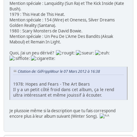
Mention spéciale : Lanquidity (Sun Ra) et The Kick Inside (Kate
Bush).
1979 : This Heat de This Heat.
Mention spéciale : 154 (Wire) et Oneness, Silver Dreams
Golden Reality (Santana).
1980 : Scary Monsters de David Bowie.
Mention spéciale : Un Peu De L'Ame Des Bandits (Aksak
Maboul) et Remain In Light.
Quoi, j'ai un peu dérivé?
Citation de: GilFrippMour le 07 Mars 2012 à 16:38
1978: Hopes and Fears - The Art Bears
Il y a un petit côté froid dans cet album, ça le rend
ultra intéressant et même jouissif à écouter.
Je plussoie même si la description que tu fais correspond
encore plus à leur album suivant (Winter Song).