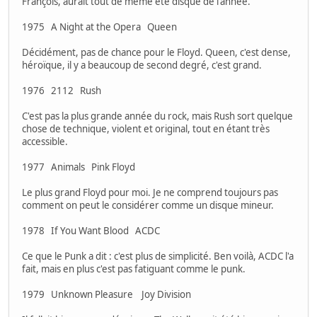
François, aurait tout de même été disque de l'année.
1975 A Night at the Opera Queen
Décidément, pas de chance pour le Floyd. Queen, c'est dense,
héroïque, il y a beaucoup de second degré, c'est grand.
1976 2112 Rush
C'est pas la plus grande année du rock, mais Rush sort quelque
chose de technique, violent et original, tout en étant très
accessible.
1977 Animals Pink Floyd
Le plus grand Floyd pour moi. Je ne comprend toujours pas
comment on peut le considérer comme un disque mineur.
1978 If You Want Blood ACDC
Ce que le Punk a dit : c'est plus de simplicité. Ben voilà, ACDC l'a
fait, mais en plus c'est pas fatiguant comme le punk.
1979 Unknown Pleasure Joy Division