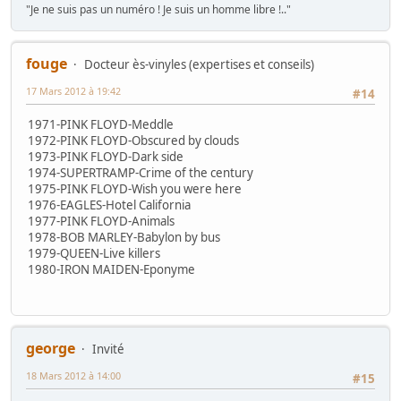
"Je ne suis pas un numéro ! Je suis un homme libre !.."
fouge
Docteur ès-vinyles (expertises et conseils)
17 Mars 2012 à 19:42
#14
1971-PINK FLOYD-Meddle
1972-PINK FLOYD-Obscured by clouds
1973-PINK FLOYD-Dark side
1974-SUPERTRAMP-Crime of the century
1975-PINK FLOYD-Wish you were here
1976-EAGLES-Hotel California
1977-PINK FLOYD-Animals
1978-BOB MARLEY-Babylon by bus
1979-QUEEN-Live killers
1980-IRON MAIDEN-Eponyme
george
Invité
18 Mars 2012 à 14:00
#15