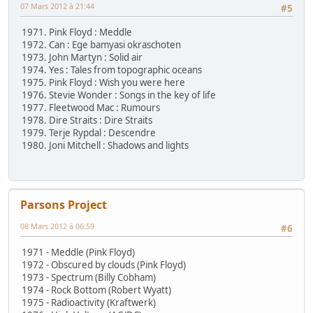
07 Mars 2012 à 21:44
#5
1971. Pink Floyd : Meddle
1972. Can : Ege bamyasi okraschoten
1973. John Martyn : Solid air
1974. Yes : Tales from topographic oceans
1975. Pink Floyd : Wish you were here
1976. Stevie Wonder : Songs in the key of life
1977. Fleetwood Mac : Rumours
1978. Dire Straits : Dire Straits
1979. Terje Rypdal : Descendre
1980. Joni Mitchell : Shadows and lights
Parsons Project
08 Mars 2012 à 06:59
#6
1971 - Meddle (Pink Floyd)
1972 - Obscured by clouds (Pink Floyd)
1973 - Spectrum (Billy Cobham)
1974 - Rock Bottom (Robert Wyatt)
1975 - Radioactivity (Kraftwerk)