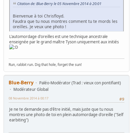
Citation de: Blue-Berry le 05 Novembre 2014 à 20:01
Bienvenue à toi Chrisfloyd.
Faudra que tu nous montres comment tu te mords les
oreilles. Je veux une photo !
L'automordage d'oreilles est une technique ancestrale
enseignée par le grand maître Tyson uniquement aux initiés
Run, rabbit run. Dig that hole, forget the sun!
Blue-Berry
Paléo-Modérator (Trad : vieux con pontifiant)
Modérateur Global
08 Novembre 2014 à 00:17
#9
Je ne te demande pas d'être initié, mais juste que tu nous
montres une photo de toi en plein automordage d'oreille ("Self
earbiting")