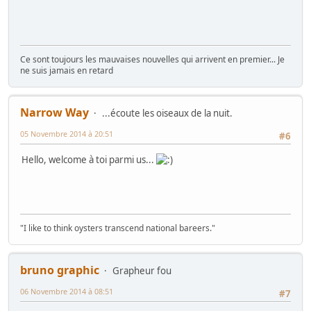
Ce sont toujours les mauvaises nouvelles qui arrivent en premier... Je
ne suis jamais en retard
Narrow Way
...écoute les oiseaux de la nuit.
05 Novembre 2014 à 20:51
#6
Hello, welcome à toi parmi us...
"I like to think oysters transcend national bareers."
bruno graphic
Grapheur fou
06 Novembre 2014 à 08:51
#7