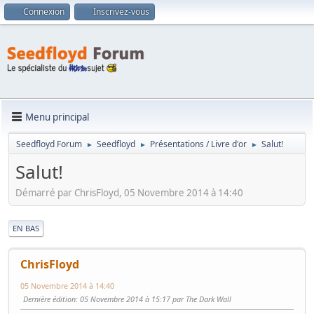
Connexion
Inscrivez-vous
Menu principal
Seedfloyd Forum
Seedfloyd
Présentations / Livre d'or
Salut!
►
►
►
Salut!
Démarré par ChrisFloyd, 05 Novembre 2014 à 14:40
|
EN BAS
ChrisFloyd
05 Novembre 2014 à 14:40
Dernière édition
: 05 Novembre 2014 à 15:17 par The Dark Wall