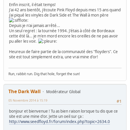
Enfin inscrit, il était temps!
J'ai 42 ans bientôt, j'écoute Pink Floyd depuis mes 15 ans quand
j'ai piqué les vinyles de Dark Side et The Wall à mon père
Depuis je n'ai jamais arrêté...
Un seul regret : la tournée 1994. J'étais à côté de Bordeaux
cette été là... je m'en mord encore les oreilles de ne pas avoir
pu aller les voir.
Heureux de faire partie de la communauté des "floyders". Ce
site est tout simplement extra, une vrai mine d'or!
Run, rabbit run. Dig that hole, forget the sun!
The Dark Wall
Modérateur Global
05 Novembre 2014 à 15:19
#1
bonjour et bienvenue ! Tu as bien raison lorsque tu dis que ce
site est une mine d'or. Jette un oeil sur ça :
http://www.seedfloyd.fr/forum/index.php?topic=2634.0