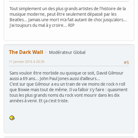
Tout simplement un des plus grands artistes de l'histoire de la
musique moderne, peut être seulement dépassé par les
Beatles... Jamais une mort m'a fait autant de choc jusqu'alors...
J'ai toujours du mal à y croire... RIP
The Dark Wall
Modérateur Global
11 Janvier 2016 à 20:30
#5
Sans vouloir être morbide ou quoique ce soit, David Gilmour
aussi a 69 ans... John Paul Jones aussi d'ailleurs...
C'est sur que Gilmour a eu un train de vie moins de rock n roll
que Bowie mais tout de même. Il va falloir s'y faire : quasiment
tous les plus grands noms du rock vont mourir dans les dix
années à venir. Et ça c'est triste.