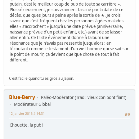
putain, c'est le meilleur coup de pub de toute sa carrière ».
Plus sérieusement, je suis vraiment fasciné par la date de ce
décès, quelques jours à peine après la sortie de ★. Je crois
savoir que c'est fréquent chez les personnes âgées malades :
elles « s'accrochent » jusqu'à une date prévue (anniversaire,
naissance prévue d'un petit-enfant, etc.) avant de se laisser
aller enfin. Ce triste événement donne à l'album une
résonance que je n'avais pas ressentie jusqu'alors : en
l'écoutant comme le testament d'un vieil homme qui se sait sur
le point de mourir, ça devient quelque chose de tout à fait
différent.
C'est facile quand tu es gros au Japon.
Blue-Berry
Paléo-Modérator (Trad : vieux con pontifiant)
Modérateur Global
12 Janvier 2016 à 14:31
#9
Chouette, la pub !