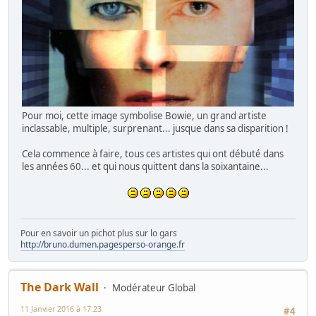
Pour moi, cette image symbolise Bowie, un grand artiste
inclassable, multiple, surprenant... jusque dans sa disparition !
Cela commence à faire, tous ces artistes qui ont débuté dans
les années 60... et qui nous quittent dans la soixantaine...
Pour en savoir un pichot plus sur lo gars
http://bruno.dumen.pagesperso-orange.fr
The Dark Wall
Modérateur Global
11 Janvier 2016 à 17:23
#4