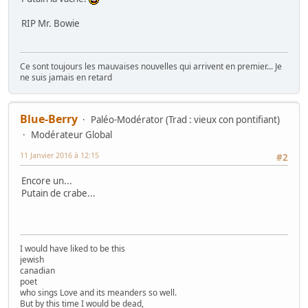
RIP Mr. Bowie
Ce sont toujours les mauvaises nouvelles qui arrivent en premier... Je
ne suis jamais en retard
Blue-Berry
Paléo-Modérator (Trad : vieux con pontifiant)
Modérateur Global
11 Janvier 2016 à 12:15
#2
Encore un...
Putain de crabe...
I would have liked to be this
jewish
canadian
poet
who sings Love and its meanders so well.
But by this time I would be dead,