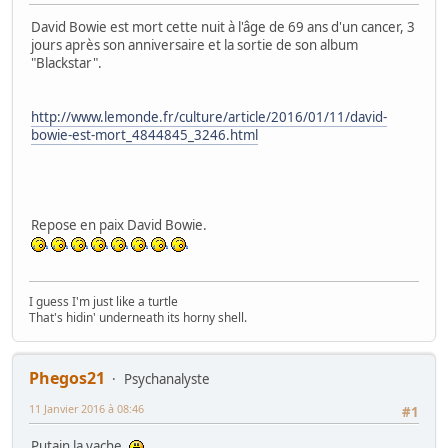
David Bowie est mort cette nuit à l'âge de 69 ans d'un cancer, 3
jours après son anniversaire et la sortie de son album
"Blackstar".
http://www.lemonde.fr/culture/article/2016/01/11/david-
bowie-est-mort_4844845_3246.html
Repose en paix David Bowie.
I guess I'm just like a turtle
That's hidin' underneath its horny shell.
Phegos21
Psychanalyste
11 Janvier 2016 à 08:46
#1
Putain la vache.