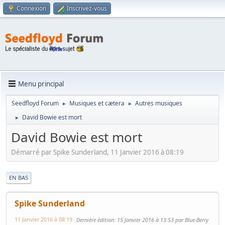
Connexion
Inscrivez-vous
Menu principal
Seedfloyd Forum
Musiques et cætera
Autres musiques
►
►
David Bowie est mort
►
David Bowie est mort
Démarré par Spike Sunderland, 11 Janvier 2016 à 08:19
|
EN BAS
Spike Sunderland
11 Janvier 2016 à 08:19
Dernière édition
: 15 Janvier 2016 à 13:53 par Blue-Berry