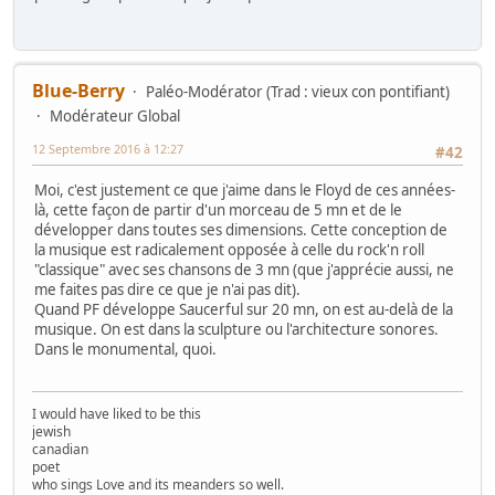
Blue-Berry
Paléo-Modérator (Trad : vieux con pontifiant)
Modérateur Global
12 Septembre 2016 à 12:27
#42
Moi, c'est justement ce que j'aime dans le Floyd de ces années-
là, cette façon de partir d'un morceau de 5 mn et de le
développer dans toutes ses dimensions. Cette conception de
la musique est radicalement opposée à celle du rock'n roll
"classique" avec ses chansons de 3 mn (que j'apprécie aussi, ne
me faites pas dire ce que je n'ai pas dit).
Quand PF développe Saucerful sur 20 mn, on est au-delà de la
musique. On est dans la sculpture ou l'architecture sonores.
Dans le monumental, quoi.
I would have liked to be this
jewish
canadian
poet
who sings Love and its meanders so well.