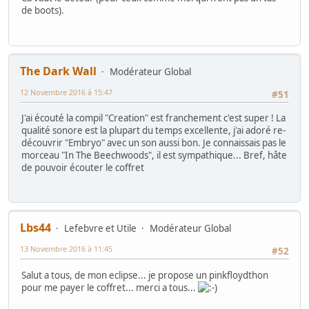
de boots).
The Dark Wall
Modérateur Global
12 Novembre 2016 à 15:47
#51
J'ai écouté la compil "Creation" est franchement c'est super ! La
qualité sonore est la plupart du temps excellente, j'ai adoré re-
découvrir "Embryo" avec un son aussi bon. Je connaissais pas le
morceau "In The Beechwoods", il est sympathique... Bref, hâte
de pouvoir écouter le coffret
Lbs44
Lefebvre et Utile
Modérateur Global
13 Novembre 2016 à 11:45
#52
Salut a tous, de mon eclipse... je propose un pinkfloydthon
pour me payer le coffret... merci a tous...