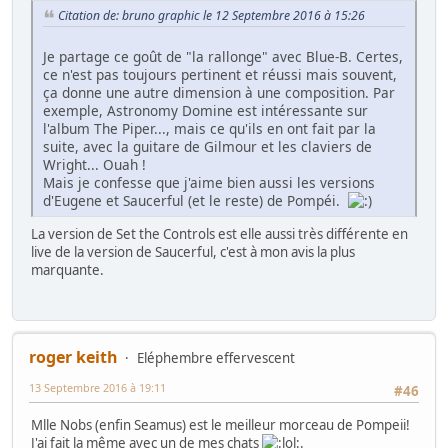
Citation de: bruno graphic le 12 Septembre 2016 à 15:26
Je partage ce goût de "la rallonge" avec Blue-B. Certes,
ce n'est pas toujours pertinent et réussi mais souvent,
ça donne une autre dimension à une composition. Par
exemple, Astronomy Domine est intéressante sur
l'album The Piper..., mais ce qu'ils en ont fait par la
suite, avec la guitare de Gilmour et les claviers de
Wright... Ouah !
Mais je confesse que j'aime bien aussi les versions
d'Eugene et Saucerful (et le reste) de Pompéi.
La version de Set the Controls est elle aussi très différente en
live de la version de Saucerful, c'est à mon avis la plus
marquante.
roger keith
Eléphembre effervescent
13 Septembre 2016 à 19:11
#46
Mlle Nobs (enfin Seamus) est le meilleur morceau de Pompeii!
J'ai fait la même avec un de mes chats
.