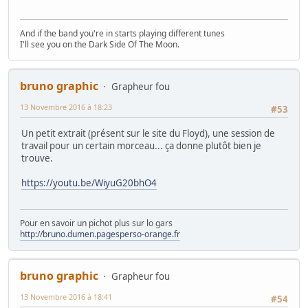
And if the band you're in starts playing different tunes
I'll see you on the Dark Side Of The Moon.
bruno graphic
Grapheur fou
13 Novembre 2016 à 18:23
#53
Un petit extrait (présent sur le site du Floyd), une session de
travail pour un certain morceau... ça donne plutôt bien je
trouve.
https://youtu.be/WiyuG20bhO4
Pour en savoir un pichot plus sur lo gars
http://bruno.dumen.pagesperso-orange.fr
bruno graphic
Grapheur fou
13 Novembre 2016 à 18:41
#54