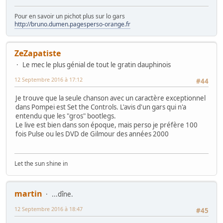
Pour en savoir un pichot plus sur lo gars
http://bruno.dumen.pagesperso-orange.fr
ZeZapatiste
Le mec le plus génial de tout le gratin dauphinois
12 Septembre 2016 à 17:12
#44
Je trouve que la seule chanson avec un caractère exceptionnel
dans Pompei est Set the Controls. L'avis d'un gars qui n'a
entendu que les "gros" bootlegs.
Le live est bien dans son époque, mais perso je préfère 100
fois Pulse ou les DVD de Gilmour des années 2000
Let the sun shine in
martin
...dîne.
12 Septembre 2016 à 18:47
#45