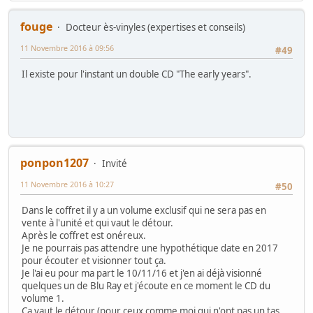
fouge
Docteur ès-vinyles (expertises et conseils)
11 Novembre 2016 à 09:56
#49
Il existe pour l'instant un double CD "The early years".
ponpon1207
Invité
11 Novembre 2016 à 10:27
#50
Dans le coffret il y a un volume exclusif qui ne sera pas en
vente à l'unité et qui vaut le détour.
Après le coffret est onéreux.
Je ne pourrais pas attendre une hypothétique date en 2017
pour écouter et visionner tout ça.
Je l'ai eu pour ma part le 10/11/16 et j'en ai déjà visionné
quelques un de Blu Ray et j'écoute en ce moment le CD du
volume 1.
Ca vaut le détour (pour ceux comme moi qui n'ont pas un tas