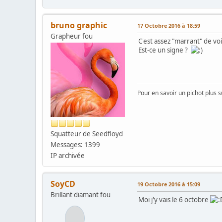
bruno graphic
17 Octobre 2016 à 18:59
Grapheur fou
C'est assez "marrant" de vo
Est-ce un signe ?
Pour en savoir un pichot plus s
Squatteur de Seedfloyd
Messages: 1399
IP archivée
SoyCD
19 Octobre 2016 à 15:09
Brillant diamant fou
Moi j'y vais le 6 octobre