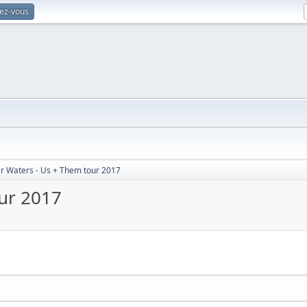
vez-vous
r Waters - Us + Them tour 2017
ur 2017