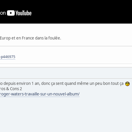
Europ et en France dans la foulée.
s-p446975
tudio depuis environ 1 an, donc ça sent quand même un peu bon tout ça
Pros & Cons 2
/roger-waters-travaille-sur-un-nouvel-album/