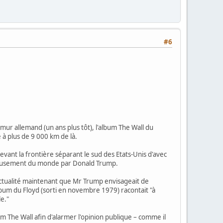
#6
 mur allemand (un ans plus tôt), l'album The Wall du
à plus de 9 000 km de là.
vant la frontière séparant le sud des Etats-Unis d'avec
érieusement du monde par Donald Trump.
actualité maintenant que Mr Trump envisageait de
l'album du Floyd (sorti en novembre 1979) racontait "à
le."
 The Wall afin d'alarmer l'opinion publique – comme il