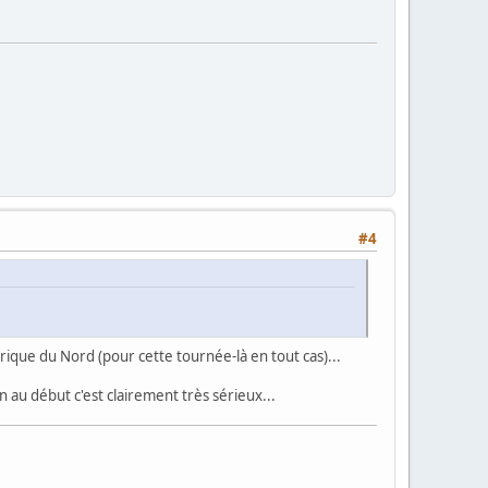
#4
érique du Nord (pour cette tournée-là en tout cas)...
in au début c'est clairement très sérieux...