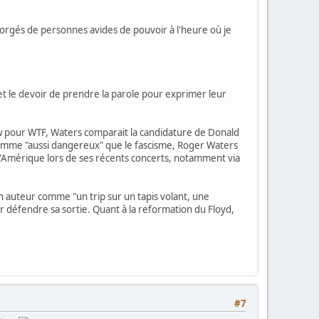
gorgés de personnes avides de pouvoir à l'heure où je
et le devoir de prendre la parole pour exprimer leur
iew pour WTF, Waters comparait la candidature de Donald
comme "aussi dangereux" que le fascisme, Roger Waters
'Amérique lors de ses récents concerts, notamment via
n auteur comme "un trip sur un tapis volant, une
r défendre sa sortie. Quant à la reformation du Floyd,
#7