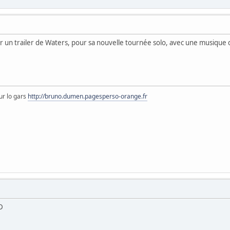
ir un trailer de Waters, pour sa nouvelle tournée solo, avec une musique d
ur lo gars
http://bruno.dumen.pagesperso-orange.fr