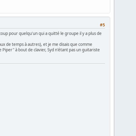
#5
oup pour quelqu'un qui a quitté le groupe il y a plus de
taux de temps à autres), et je me disais que comme
e Piper" à bout de clavier, Syd n'étant pas un guitariste