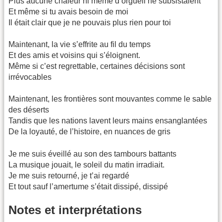
Plus aucune chaleur ni même d’orgueil ne subsistaient
Et même si tu avais besoin de moi
Il était clair que je ne pouvais plus rien pour toi
Maintenant, la vie s’effrite au fil du temps
Et des amis et voisins qui s’éloignent.
Même si c’est regrettable, certaines décisions sont
irrévocables
Maintenant, les frontières sont mouvantes comme le sable
des déserts
Tandis que les nations lavent leurs mains ensanglantées
De la loyauté, de l’histoire, en nuances de gris
Je me suis éveillé au son des tambours battants
La musique jouait, le soleil du matin irradiait.
Je me suis retourné, je t’ai regardé
Et tout sauf l’amertume s’était dissipé, dissipé
Notes et interprétations