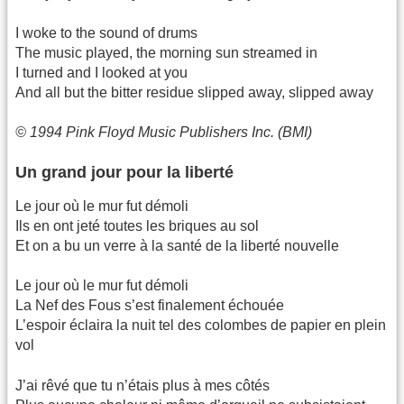
I woke to the sound of drums
The music played, the morning sun streamed in
I turned and I looked at you
And all but the bitter residue slipped away, slipped away
© 1994 Pink Floyd Music Publishers Inc. (BMI)
Un grand jour pour la liberté
Le jour où le mur fut démoli
Ils en ont jeté toutes les briques au sol
Et on a bu un verre à la santé de la liberté nouvelle
Le jour où le mur fut démoli
La Nef des Fous s’est finalement échouée
L’espoir éclaira la nuit tel des colombes de papier en plein
vol
J’ai rêvé que tu n’étais plus à mes côtés