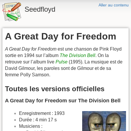
Aller au contenu
Seedfloyd
A Great Day for Freedom
A Great Day for Freedom
est une chanson de Pink Floyd
sortie en 1994 sur l’album
The Division Bell
. On la
retrouve sur l’album live
Pulse
(1995). La musique est de
David Gilmour, les paroles sont de Gilmour et de sa
femme Polly Samson.
Toutes les versions officielles
A Great Day for Freedom sur The Division Bell
Enregistrement : 1993
Durée : 4 min 17 s
Musiciens :