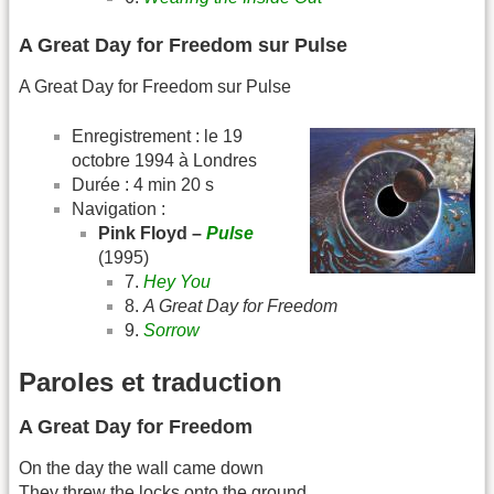
A Great Day for Freedom sur Pulse
A Great Day for Freedom sur Pulse
Enregistrement : le 19
octobre 1994 à Londres
Durée : 4 min 20 s
Navigation :
Pink Floyd –
Pulse
(1995)
7.
Hey You
8.
A Great Day for Freedom
9.
Sorrow
Paroles et traduction
A Great Day for Freedom
On the day the wall came down
They threw the locks onto the ground