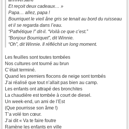
Et reçoit deux cadeaux… »
Papa… allez, papa !
Bourriquet le vieil âne gris se tenait au bord du ruisseau
et il se regarda dans l’eau.
“Pathétique !” dit-il. “Voilà ce que c’est.”
“Bonjour Bourriquet”, dit Winnie.
“Oh”, dit Winnie. Il réfléchit un long moment.
Les feuilles sont toutes tombées
Nos cultures ont tourné au brun
C’était terminé.
Quand les premiers flocons de neige sont tombés
J’ai réalisé que tout n’allait pas bien au camp.
Les enfants ont attrapé des bronchites
La chaudière est tombée à court de diesel.
Un week-end, un ami de l’Est
(Que pourrisse son âme !)
T’a volé ton cœur.
J’ai dit « Va te faire foutre
Ramène les enfants en ville