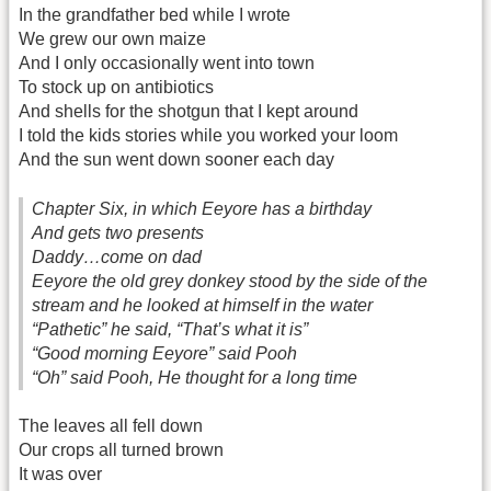
In the grandfather bed while I wrote
We grew our own maize
And I only occasionally went into town
To stock up on antibiotics
And shells for the shotgun that I kept around
I told the kids stories while you worked your loom
And the sun went down sooner each day
Chapter Six, in which Eeyore has a birthday
And gets two presents
Daddy…come on dad
Eeyore the old grey donkey stood by the side of the
stream and he looked at himself in the water
“Pathetic” he said, “That’s what it is”
“Good morning Eeyore” said Pooh
“Oh” said Pooh, He thought for a long time
The leaves all fell down
Our crops all turned brown
It was over