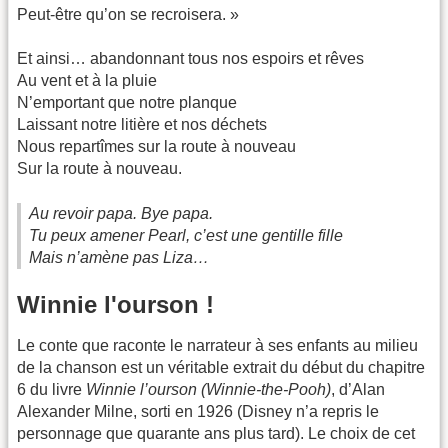
Peut-être qu’on se recroisera. »
Et ainsi… abandonnant tous nos espoirs et rêves
Au vent et à la pluie
N’emportant que notre planque
Laissant notre litière et nos déchets
Nous repartîmes sur la route à nouveau
Sur la route à nouveau.
Au revoir papa. Bye papa.
Tu peux amener Pearl, c’est une gentille fille
Mais n’amène pas Liza…
Winnie l'ourson !
Le conte que raconte le narrateur à ses enfants au milieu
de la chanson est un véritable extrait du début du chapitre
6 du livre
Winnie l’ourson
(Winnie-the-Pooh)
, d’Alan
Alexander Milne, sorti en 1926 (Disney n’a repris le
personnage que quarante ans plus tard). Le choix de cet