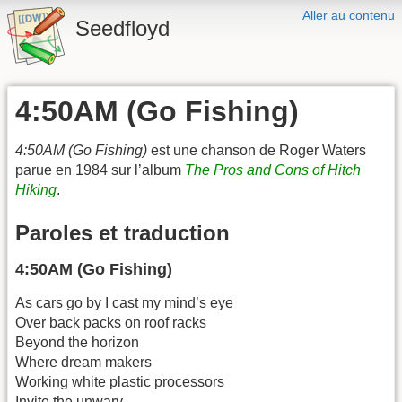
Aller au contenu
Seedfloyd
4:50AM (Go Fishing)
4:50AM (Go Fishing)
est une chanson de Roger Waters
parue en 1984 sur l’album
The Pros and Cons of Hitch
Hiking
.
Paroles et traduction
4:50AM (Go Fishing)
As cars go by I cast my mind’s eye
Over back packs on roof racks
Beyond the horizon
Where dream makers
Working white plastic processors
Invite the unwary