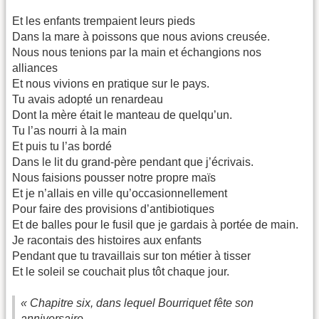
Et les enfants trempaient leurs pieds
Dans la mare à poissons que nous avions creusée.
Nous nous tenions par la main et échangions nos
alliances
Et nous vivions en pratique sur le pays.
Tu avais adopté un renardeau
Dont la mère était le manteau de quelqu’un.
Tu l’as nourri à la main
Et puis tu l’as bordé
Dans le lit du grand-père pendant que j’écrivais.
Nous faisions pousser notre propre maïs
Et je n’allais en ville qu’occasionnellement
Pour faire des provisions d’antibiotiques
Et de balles pour le fusil que je gardais à portée de main.
Je racontais des histoires aux enfants
Pendant que tu travaillais sur ton métier à tisser
Et le soleil se couchait plus tôt chaque jour.
« Chapitre six, dans lequel Bourriquet fête son
anniversaire