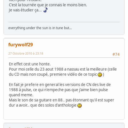
C'est la tournée que je connais le moins bien.
Je vais étudier ça...
everything under the sun is in tune but...
furywolf29
27 Octobre 2010 à 23:18
#74
En effet cest une honte.
Pour moi celle du 23 aout 1988 a nassau est la meilleure (celle
du CD mais non coupé, premiere vidéo de ce topic
)
En fait je prefere en general les versions de CN des live de
1988 à pulse, ce qui n'empeche pas que j'aime bien pulse
quand meme.
Mais le son de sa guitare en 88.. pas étonnant qu'il est super
dur a avoir.. que des solos d'anthologie