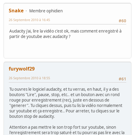
Snake
Membre ophidien
26 Septembre 2010 à 16:45
#60
Audacity j'ai, lire la vidéo c'est ok, mais comment enregistré à
partir de youtube avec audacity ?
furywolf29
26 Septembre 2010 à 18:55
#61
Tu ouvres le logiciel audacity, et tu verras, en haut, il y a des
boutons "Lire", pause, stop, etc.. et un bouton avec un rond
rouge pour enregistrement (rec), juste en dessous de
"generer". Tu cliques dessus, puis tu lis la vidéo normalement
sur youtube et ça enregistre.. Pour arreter, tu cliques sur le
bouton stop de audacity.
Attention a pas mettre le son trop fort sur youtube, sinon
l'enregistrement sera trop saturé et tu pourras pas lire avec la