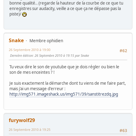
bonne qualité.. (regarde la hauteur de la courbe de ce que tu
enregistres sur audacity, veille a ce que ça ne dépasse pas la
piste)/
Snake
Membre ophidien
26 Septembre 2010 à 19:00
#62
Dernière édition
: 26 Septembre 2010 à 19:15 par Snake
Tu veux dire le son de youtube que je dois régler ou bien le
son de mes enceintes ? !
Je suis exactement la démarche dont tu viens de me faire part,
mais j'ai un message d'erreur :
http://img571.imageshack.us/img571/39/sanstitrezdq.jpg
furywolf29
26 Septembre 2010 à 19:25
#63