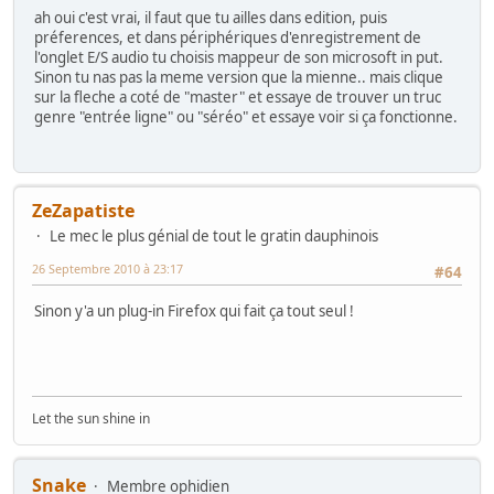
ah oui c'est vrai, il faut que tu ailles dans edition, puis
préferences, et dans périphériques d'enregistrement de
l'onglet E/S audio tu choisis mappeur de son microsoft in put.
Sinon tu nas pas la meme version que la mienne.. mais clique
sur la fleche a coté de "master" et essaye de trouver un truc
genre "entrée ligne" ou "séréo" et essaye voir si ça fonctionne.
ZeZapatiste
Le mec le plus génial de tout le gratin dauphinois
26 Septembre 2010 à 23:17
#64
Sinon y'a un plug-in Firefox qui fait ça tout seul !
Let the sun shine in
Snake
Membre ophidien