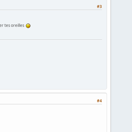
#3
ler tes oreilles
#4