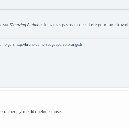
 a sur
l'Amazing Pudding
, tu n'auras pas assez de cet été pour faire travail
ur lo gars
http://bruno.dumen.pagesperso-orange.fr
z un peu, ça me dit quelque chose...