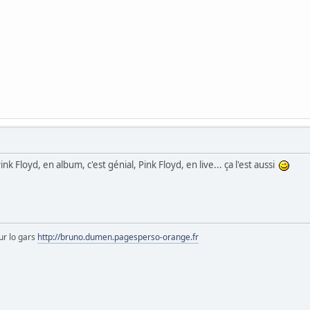
 Floyd, en album, c'est génial, Pink Floyd, en live... ça l'est aussi
ur lo gars
http://bruno.dumen.pagesperso-orange.fr