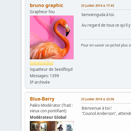
bruno graphic
23 Juillet 2014 à 17:43
Grapheur fou
benvienguda à toi.
Au regard de tous ce qu'il y
Pour en savoir un pichot plus s
Squatteur de Seedfloyd
Messages: 1399
IP archivée
Blue-Berry
23 Juillet 2014 à 22:58
Paléo-Modérator (Trad :
Bienvenue à toi !
vieux con pontifiant)
"Council Anderson", attende
Modérateur Global