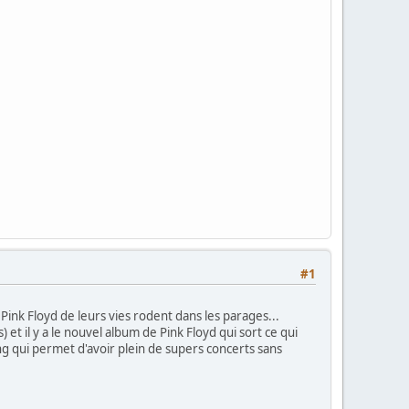
#1
 Pink Floyd de leurs vies rodent dans les parages...
t il y a le nouvel album de Pink Floyd qui sort ce qui
ing qui permet d'avoir plein de supers concerts sans