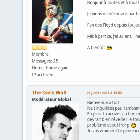
Bonjour à Toutes et à tous !
Je viens de découvrir par h
Fan des Floyd depuis toujou
Mis à part ça, j'ai 38 ans, j
A bientôt
Membre
Messages: 25
Home, home again
IP archivée
The Dark Wall
23 Juillet 2014 à 13:52
Modérateur Global
Bienvenue à toi !
Ne t'inquiètes pas, l'ambian
En plus, tu arrives au bon 
devrait bien réveiller le fo
problème avec H*d*pi
Tu vas vraiment te plaire ici