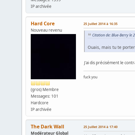
IP archivée
Hard Core
25 Juillet 2014 à 16:35
Nouveau revenu
Citation de: Blue-Berry le 
Ouais, mais tu te porter
J'ai dis précisément le contr
fuck you
(gros) Membre
Messages: 101
Hardcore
IP archivée
The Dark Wall
25 Juillet 2014 à 17:40
Modérateur Global