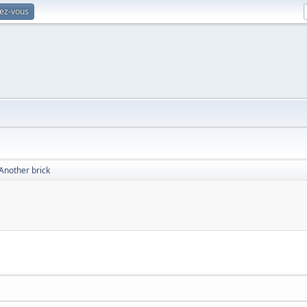
vez-vous
Another brick