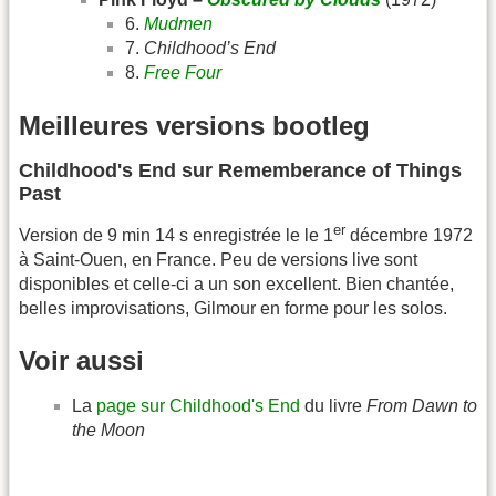
6.
Mudmen
7.
Childhood’s End
8.
Free Four
Meilleures versions bootleg
Childhood's End sur Rememberance of Things
Past
er
Version de 9 min 14 s enregistrée le le 1
décembre 1972
à Saint-Ouen, en France. Peu de versions live sont
disponibles et celle-ci a un son excellent. Bien chantée,
belles improvisations, Gilmour en forme pour les solos.
Voir aussi
La
page sur Childhood's End
du livre
From Dawn to
the Moon