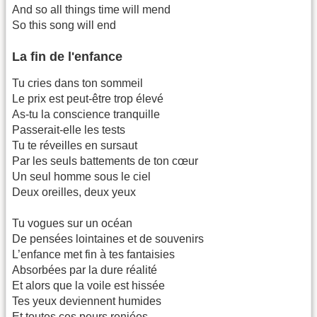
And so all things time will mend
So this song will end
La fin de l'enfance
Tu cries dans ton sommeil
Le prix est peut-être trop élevé
As-tu la conscience tranquille
Passerait-elle les tests
Tu te réveilles en sursaut
Par les seuls battements de ton cœur
Un seul homme sous le ciel
Deux oreilles, deux yeux
Tu vogues sur un océan
De pensées lointaines et de souvenirs
L’enfance met fin à tes fantaisies
Absorbées par la dure réalité
Et alors que la voile est hissée
Tes yeux deviennent humides
Et toutes ces peurs reniées