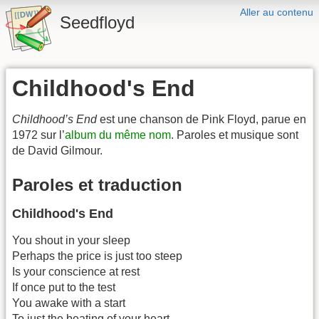
Aller au contenu
Seedfloyd
Childhood's End
Childhood’s End
est une chanson de Pink Floyd, parue en
1972 sur l’
album du même nom
. Paroles et musique sont
de David Gilmour.
Paroles et traduction
Childhood's End
You shout in your sleep
Perhaps the price is just too steep
Is your conscience at rest
If once put to the test
You awake with a start
To just the beating of your heart