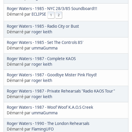
Roger Waters - 1985 - NYC 28/3/85 Soundboard!!!
Démarré par
ECLIPSE
1
2
Roger Waters - 1985 - Radio City or Bust
Démarré par
roger keith
Roger Waters - 1985 - Set The Controls 85'
Démarré par
ummaGumma
Roger Waters - 1987 - Complete KAOS
Démarré par
roger keith
Roger Waters - 1987 - Goodbye Mister Pink Floyd!
Démarré par
roger keith
Roger Waters - 1987 - Private Rehearsals "Radio KAOS Tour"
Démarré par
roger keith
Roger Waters - 1987 - Woof Woof K.A.O.S Creek
Démarré par
ummaGumma
Roger Waters - 1990 - The London Rehearsals
Démarré par
FlamingUFO