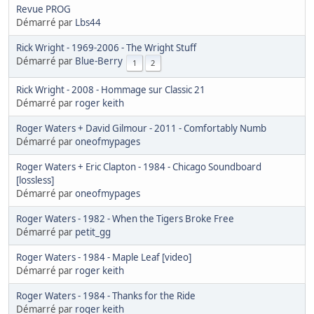
Revue PROG
Démarré par
Lbs44
Rick Wright - 1969-2006 - The Wright Stuff
Démarré par
Blue-Berry
1
2
Rick Wright - 2008 - Hommage sur Classic 21
Démarré par
roger keith
Roger Waters + David Gilmour - 2011 - Comfortably Numb
Démarré par
oneofmypages
Roger Waters + Eric Clapton - 1984 - Chicago Soundboard
[lossless]
Démarré par
oneofmypages
Roger Waters - 1982 - When the Tigers Broke Free
Démarré par
petit_gg
Roger Waters - 1984 - Maple Leaf [video]
Démarré par
roger keith
Roger Waters - 1984 - Thanks for the Ride
Démarré par
roger keith